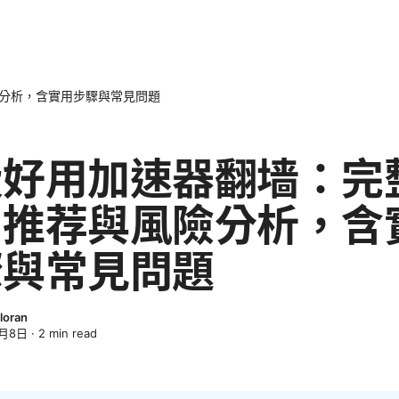
分析，含實用步驟與常見問題
费好用加速器翻墙：完
、推荐與風險分析，含
驟與常見問題
loran
4月8日
·
2
min read