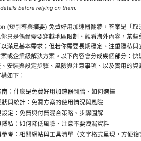
details before relying on them.
uction (短引導與摘要) 免費好用加速器翻牆，答案是「
果你只是偶爾需要穿越地區限制、觀看海外內容，某些
可以滿足基本需求；但若你需要長期穩定、注重隱私與
方案或企業級解決方案。以下內容會分成幾個部分：快
較、安裝與設定步驟、風險與注意事項、以及實用的資
結構如下：
指南：什麼是免費好用加速器翻牆、如何選擇
現狀與統計：免費方案的使用情況與風險
與設定：免費與付費混合策略、步驟圖解
與隱私：如何降低風險、注意不要洩漏資料
與參考：相關網站與工具清單（文字格式呈現，方便複