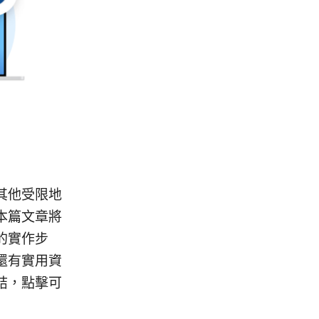
其他受限地
本篇文章將
的實作步
還有實用資
結，點擊可