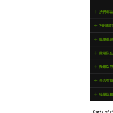
Parts of 