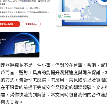
加速器翻牆並不是一件小事，但對於在台灣、香港、或
用戶而言，選對工具真的能提升瀏覽速度與隱私保護。
懂的方式，告訴你怎麼選、怎麼用、常見陷阱以及實際
能在不踩雷的前提下完成安全又穩定的翻牆體驗。文末
問題，幫你快速找到解答。本文同時包含我們的合作連
優惠與支援。