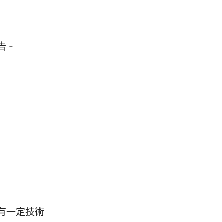
告 -
有一定技術