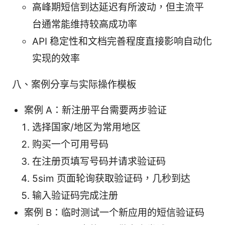
高峰期短信到达延迟有所波动，但主流平
台通常能维持较高成功率
API 稳定性和文档完善程度直接影响自动化
实现的效率
八、案例分享与实际操作模板
案例 A：新注册平台需要两步验证
选择国家/地区为常用地区
购买一个可用号码
在注册页填写号码并请求验证码
5sim 页面轮询获取验证码，几秒到达
输入验证码完成注册
案例 B：临时测试一个新应用的短信验证码