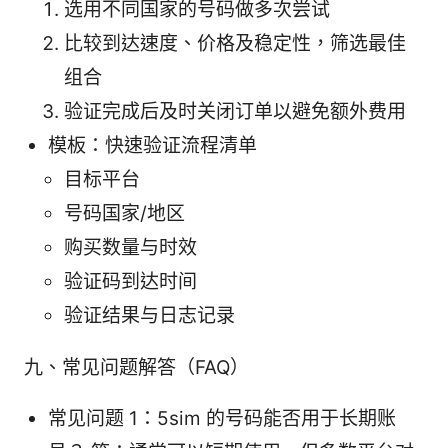
选用不同国家的号码做多次尝试
比较到达速度、价格及稳定性，筛选最佳
组合
验证完成后及时关闭订单以避免额外费用
模板：快速验证流程清单
目标平台
号码国家/地区
购买数量与时效
验证码到达时间
验证结果与日志记录
九、常见问题解答（FAQ）
常见问题 1：5sim 的号码能否用于长期账