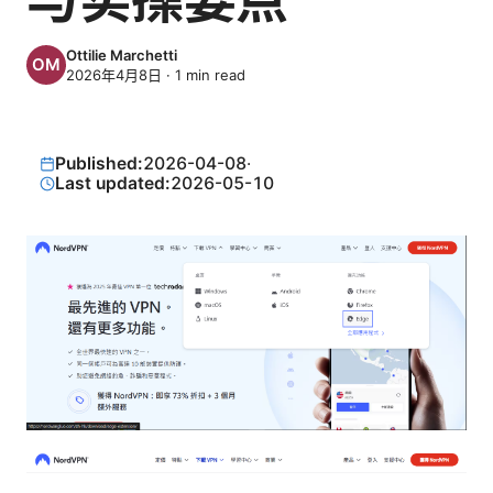
Ottilie Marchetti
2026年4月8日
·
1
min read
Published:
2026-04-08
·
Last updated:
2026-05-10