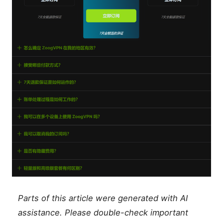
Parts of this article were generated with AI
assistance. Please double-check important