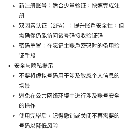
新注册账号：适合少量验证，快速完成注
册
双因素认证（2FA）：提升账户安全性，但
需确保仍能访问该号码接收验证码
密码重置：在忘记主账户密码时的备用验
证手段
安全与隐私提示
不要将虚拟号码用于涉及敏感个人信息的
场景
避免在公共网络环境中进行涉及账号安全
的操作
使用完毕后，记得撤销或关闭不再需要的
号码以降低风险