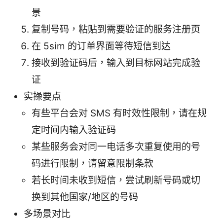
景
复制号码，粘贴到需要验证的服务注册页
在 5sim 的订单界面等待短信到达
接收到验证码后，输入到目标网站完成验
证
实操要点
有些平台会对 SMS 有时效性限制，请在规
定时间内输入验证码
某些服务会对同一电话多次重复使用的号
码进行限制，请留意限制条款
若长时间未收到短信，尝试刷新号码或切
换到其他国家/地区的号码
多场景对比