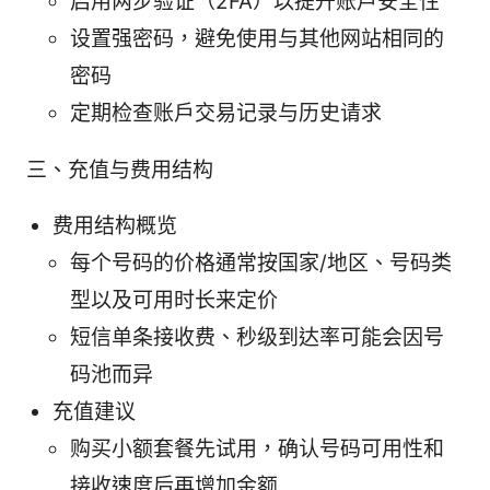
启用两步验证（2FA）以提升账户安全性
设置强密码，避免使用与其他网站相同的
密码
定期检查账户交易记录与历史请求
三、充值与费用结构
费用结构概览
每个号码的价格通常按国家/地区、号码类
型以及可用时长来定价
短信单条接收费、秒级到达率可能会因号
码池而异
充值建议
购买小额套餐先试用，确认号码可用性和
接收速度后再增加金额