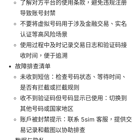
了解对方平台的使用条款，避免违规注册
导致账号封禁
不要将虚拟号码用于涉及金融交易、实名
认证等高风险场景
使用过程中及时记录交易日志和验证码接
收时间，便于追溯
故障排查清单
未收到短信：检查号码状态、等待时间、
是否有拦截或拦截规则
收不到验证码但号码显示已使用：切换到
其他号码或国家地区
账户被封禁提示：联系 5sim 客服，提供交
易记录和截图以协助排查