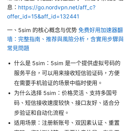
息：
https://go.nordvpn.net/aff_c?
offer_id=15&aff_id=132441
一、5sim 的核心概念与优势
免费好用加速器翻
墙：完整指南、推荐與風險分析，含實用步驟與
常見問題
什么是 5sim：5sim 是一个提供虚拟号码的
服务平台，可以用来接收短信验证码，方便
在需要手机验证的场景中临时使用。
为什么选择 5sim：价格灵活、支持多国号
码、短信接收速度较快、接口友好、适合分
步验证和自动化流程。
适用场景：注册新账号、双因素认证、重置