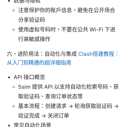
数据与隐私
注意保护你的账户信息，避免在公开场合
分享验证码
使用虚拟号码时，不要在公共 Wi-Fi 下进
行高敏感操作
六、进阶用法：自动化与集成
Clash搭建教程：
从入门到精通的超详细指南
API 接口概览
5sim 提供 API 以支持自动化检索号码、获
取验证码、查询订单状态等
基本流程：创建请求 -> 轮询获取验证码 ->
验证完成 -> 关闭订单
常见自动化场景