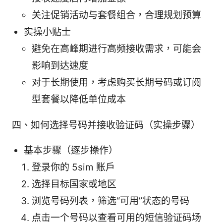
关注促销活动与套餐组合，合理规划预算
实操小贴士
避免在高峰期进行高频接收需求，可能会
影响到达速度
对于长期使用，考虑购买长期号码或订阅
型套餐以降低单位成本
四、如何选择号码并接收验证码（实操步骤）
基本步骤（逐步操作）
登录你的 5sim 账户
选择目标国家或地区
浏览号码列表，筛选“可用”状态的号码
点击一个号码以查看可用的短信验证码场