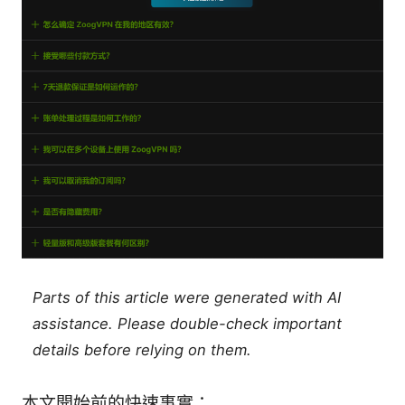
Parts of this article were generated with AI
assistance. Please double-check important
details before relying on them.
本文開始前的快速事實：