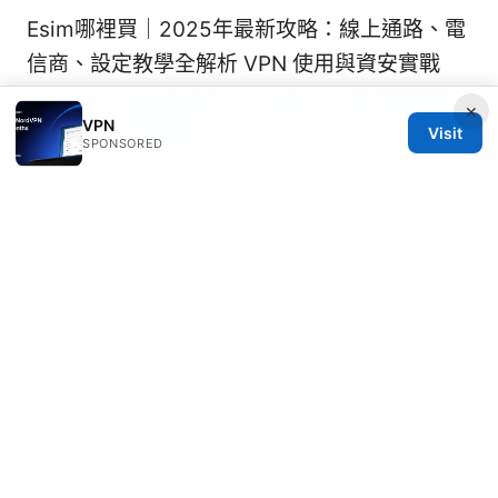
Esim哪裡買｜2025年最新攻略：線上通路、電
信商、設定教學全解析 VPN 使用與資安實戰
Proton ⭐ vpn 连接不上？别急！手把手教你解
×
VPN
决（2026 最新指
Visit
SPONSORED
Hoe je een gratis proefversie van
expressvpn krijgt de eenvoudigste hack
© 2026 Rameshmetta
Rameshmetta Ltd.