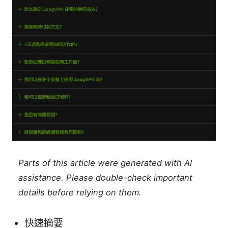
Parts of this article were generated with AI
assistance. Please double-check important
details before relying on them.
快速摘要