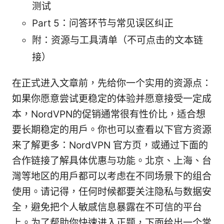
测试
Part 5：问答环节与常见误区纠正
附：资源与工具清单（不可点击的文本链
接）
在正式进入文章前，先给你一个实用的资源点：
如果你愿意尝试更稳定的体验并愿意接受一定成
本，NordVPN的促销通常很有性价比，适合想
要长期稳定的用户。你也可以查看以下官方资源
来了解更多：NordVPN 官方页，或通过下面的
合作链接了解具体优惠与功能。北京、上海、台
灣等地区的用户都可以考虑在不同场景下的组合
使用。请记得，任何时候都要关注隐私与数据安
全，避免把个人敏感信息暴露在不可信的平台
上。为了帮助你快速进入正题，下面给出一个常