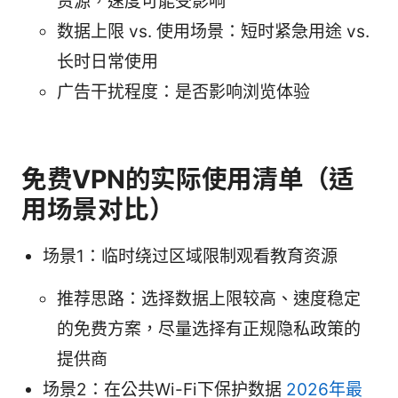
资源，速度可能受影响
数据上限 vs. 使用场景：短时紧急用途 vs.
长时日常使用
广告干扰程度：是否影响浏览体验
免费VPN的实际使用清单（适
用场景对比）
场景1：临时绕过区域限制观看教育资源
推荐思路：选择数据上限较高、速度稳定
的免费方案，尽量选择有正规隐私政策的
提供商
场景2：在公共Wi-Fi下保护数据
2026年最