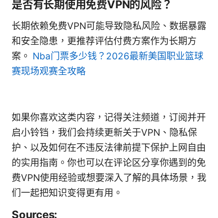
是否有长期使用免费VPN的风险？
长期依赖免费VPN可能导致隐私风险、数据暴露
和安全隐患，更推荐评估付费方案作为长期方
案。
Nba门票多少钱？2026最新美国职业篮球
赛现场观赛全攻略
如果你喜欢这类内容，记得关注频道，订阅并开
启小铃铛，我们会持续更新关于VPN、隐私保
护、以及如何在不违反法律前提下保护上网自由
的实用指南。你也可以在评论区分享你遇到的免
费VPN使用经验或想要深入了解的具体场景，我
们一起把知识变得更有用。
Sources: