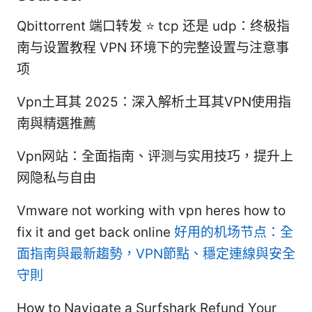
Qbittorrent 端口转发 ⭐ tcp 还是 udp：终极指
南与设置教程 VPN 环境下的完整设置与注意事
项
Vpn土耳其 2025：深入解析土耳其VPN使用指
南與精選推薦
Vpn网站：全面指南、评测与实用技巧，提升上
网隐私与自由
Vmware not working with vpn heres how to
fix it and get back online
好用的机场节点：全
面指南與最新趨勢，VPN節點、穩定連線與安全
守則
How to Navigate a Surfshark Refund Your