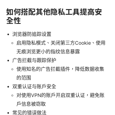
如何搭配其他隐私工具提高安
全性
浏览器防追踪设置
启用隐私模式、关闭第三方Cookie、使用
无痕浏览更小的指纹信息暴露
广告拦截与跟踪保护
使用知名的广告拦截插件，降低数据收集
的范围
双重认证与账户安全
对使用VPN的账户开启双重认证，避免账
户信息被窃取
常见的错误做法