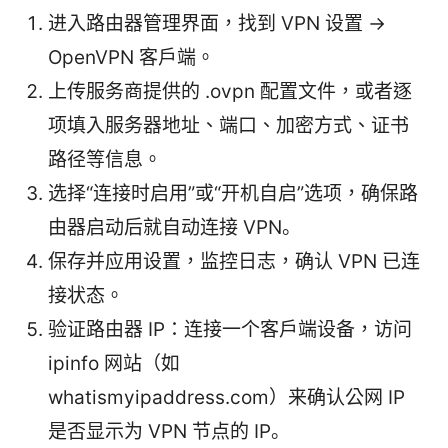
进入路由器管理界面，找到 VPN 设置 ->
OpenVPN 客户端。
上传服务商提供的 .ovpn 配置文件，或者逐
项填入服务器地址、端口、加密方式、证书
路径等信息。
选择“连接时启用”或“开机自启”选项，确保路
由器启动后就自动连接 VPN。
保存并应用设置，监控日志，确认 VPN 已连
接状态。
验证路由器 IP：连接一个客户端设备，访问
ipinfo 网站（如
whatismyipaddress.com）来确认公网 IP
是否显示为 VPN 节点的 IP。