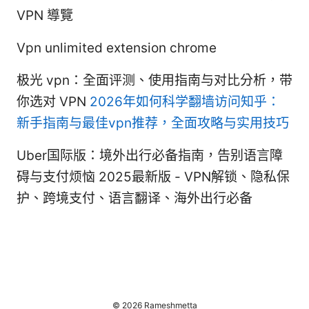
VPN 導覽
Vpn unlimited extension chrome
极光 vpn：全面评测、使用指南与对比分析，带
你选对 VPN
2026年如何科学翻墙访问知乎：
新手指南与最佳vpn推荐，全面攻略与实用技巧
Uber国际版：境外出行必备指南，告别语言障
碍与支付烦恼 2025最新版 - VPN解锁、隐私保
护、跨境支付、语言翻译、海外出行必备
© 2026 Rameshmetta