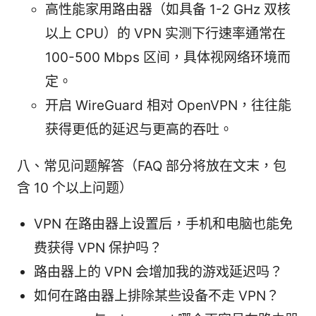
高性能家用路由器（如具备 1-2 GHz 双核
以上 CPU）的 VPN 实测下行速率通常在
100-500 Mbps 区间，具体视网络环境而
定。
开启 WireGuard 相对 OpenVPN，往往能
获得更低的延迟与更高的吞吐。
八、常见问题解答（FAQ 部分将放在文末，包
含 10 个以上问题）
VPN 在路由器上设置后，手机和电脑也能免
费获得 VPN 保护吗？
路由器上的 VPN 会增加我的游戏延迟吗？
如何在路由器上排除某些设备不走 VPN？