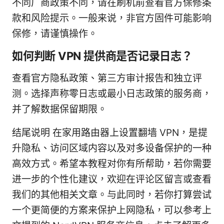
不同厂商政策不同，请在刷机前查看官方保修条
款和风险提示。一般来说，非官方固件可能影响
保修，请谨慎操作。
如何判断 VPN 提供商是否记录日志？
查看官方隐私政策、第三方审计报告和独立评
测。选择声称零日志或最小日志政策的服务商，
并了解数据保留期限。
结尾说明 在家用路由器上设置翻墙 VPN，是提
升隐私、访问区域内容以及对多设备保护的一种
高效方式。希望本教程对你有所帮助，若你需要
进一步的个性化建议，欢迎在评论区留言或查看
我们的其他相关文章。与此同时，若你打算尝试
一个更简便的方案来保护上网隐私，可以参考上