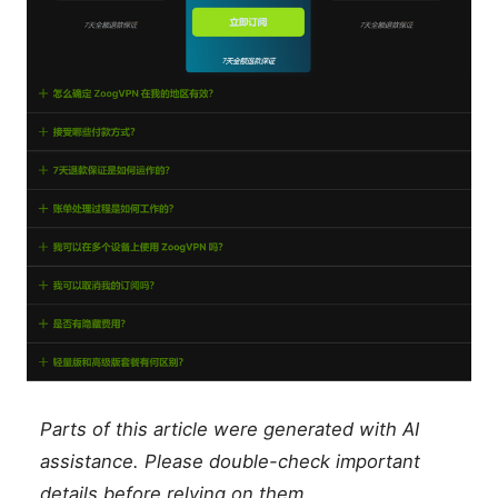
Parts of this article were generated with AI
assistance. Please double-check important
details before relying on them.