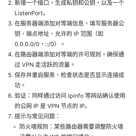
新增一个接口，生成私钥和公钥，以及一个
ListenPort。
在服务器端添加对等端信息，填写服务器公
钥、端点地址、允许的 IP 范围（如
0.0.0.0/0，::/0）。
在路由器端添加对等端的许可规则，确保通
过 VPN 走活跃的流量。
保存并重启服务，检查状态是否显示连接成
功。
验证：同样通过访问 ipinfo 等网站确认使用
的公网 IP 是 VPN 节点的 IP。
提示与常见问题：
防火墙规则：某些路由器需要调整防火墙