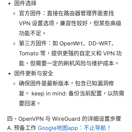
固件选择
官方固件：直接在路由器管理界面查找
VPN 设置选项，兼容性较好，但某些高级
功能不足。
第三方固件：如 OpenWrt、DD-WRT、
Tomato 等，提供更强的自定义和 VPN 功
能，但需要一定的刷机风险与维护成本。
固件更新与安全
确保固件是最新版本，包含已知漏洞修
复。 keep in mind: 备份当前配置，以防需
要回滚。
四、OpenVPN 与 WireGuard 的详细设置步骤
A. 预备工作
Google地图app：不止导航！