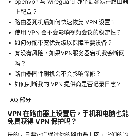
openvpn 与 wireguard 哪个更容易在路由器
上配置？
路由器死机后如何快速恢复 VPN 设置？
使用 VPN 会不会影响视频会议的稳定性？
如何分配带宽优先级以保障重要设备？
有没有风险，如果VPN服务器宕机我会断网
吗？
路由器固件刷机会不会影响保修？
如何判断我的 VPN 提供商是否记录日志？
FAQ 部分
VPN 在路由器上设置后，手机和电脑也能
免费获得 VPN 保护吗？
是的，只要它们通过你的路由器上网，它们的流