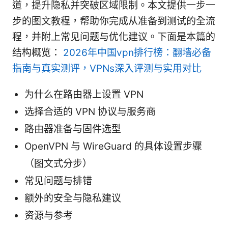
道，提升隐私并突破区域限制。本文提供一步一
步的图文教程，帮助你完成从准备到测试的全流
程，并附上常见问题与优化建议。下面是本篇的
结构概览：
2026年中国vpn排行榜：翻墙必备
指南与真实测评，VPNs深入评测与实用对比
为什么在路由器上设置 VPN
选择合适的 VPN 协议与服务商
路由器准备与固件选型
OpenVPN 与 WireGuard 的具体设置步骤
（图文式分步）
常见问题与排错
额外的安全与隐私建议
资源与参考