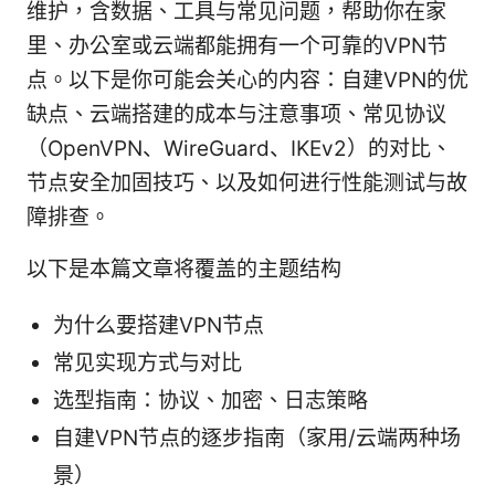
维护，含数据、工具与常见问题，帮助你在家
里、办公室或云端都能拥有一个可靠的VPN节
点。以下是你可能会关心的内容：自建VPN的优
缺点、云端搭建的成本与注意事项、常见协议
（OpenVPN、WireGuard、IKEv2）的对比、
节点安全加固技巧、以及如何进行性能测试与故
障排查。
以下是本篇文章将覆盖的主题结构
为什么要搭建VPN节点
常见实现方式与对比
选型指南：协议、加密、日志策略
自建VPN节点的逐步指南（家用/云端两种场
景）