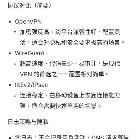
协议对比（简要）
OpenVPN
加密强度高、跨平台兼容性好、配置灵
活，适合对隐私和安全要求极高的场景。
WireGuard
超高速度、代码量少、易审计，是现代
VPN 的首选之一，配置相对简单。
IKEv2/IPsec
连接稳定、在移动设备上恢复连接能力
强，适合需要快速重连的场景。
日志策略与隐私
零日志：不会记录用户活动、DNS 请求等信