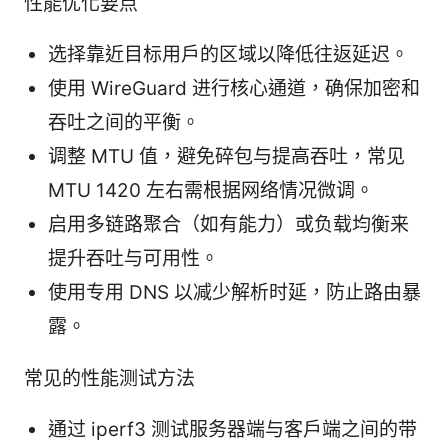
性能优化要点
选择靠近目标用户的区域以降低往返延迟。
使用 WireGuard 进行核心通道，确保加密和
吞吐之间的平衡。
调整 MTU 值，避免碎包与提高吞吐，常见
MTU 1420 左右需根据网络情况微调。
启用多链路聚合（如有能力）或负载均衡来
提升吞吐与可用性。
使用专用 DNS 以减少解析时延，防止路由暴
露。
常见的性能测试方法
通过 iperf3 测试服务器端与客户端之间的带