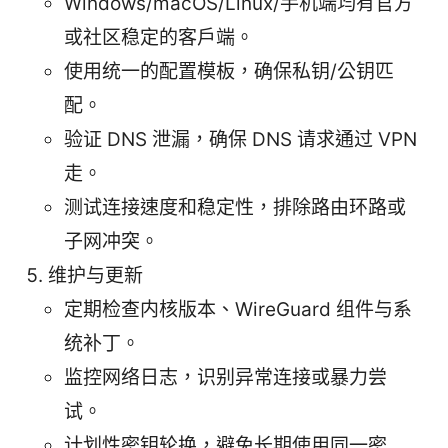
Windows/macOS/Linux/手机端均有官方
或社区稳定的客户端。
使用统一的配置模板，确保私钥/公钥匹
配。
验证 DNS 泄漏，确保 DNS 请求通过 VPN
走。
测试连接速度和稳定性，排除路由环路或
子网冲突。
维护与更新
定期检查内核版本、WireGuard 组件与系
统补丁。
监控网络日志，识别异常连接或暴力尝
试。
计划性密钥轮换，避免长期使用同一密