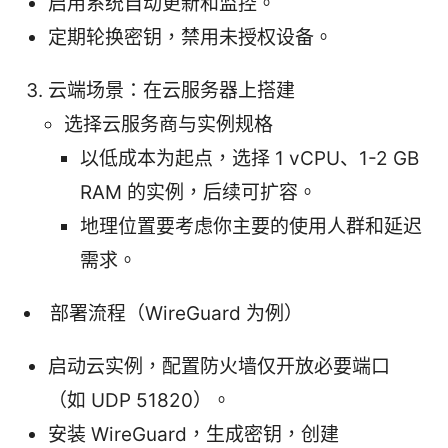
启用系统自动更新和监控。
定期轮换密钥，禁用未授权设备。
云端场景：在云服务器上搭建
选择云服务商与实例规格
以低成本为起点，选择 1 vCPU、1-2 GB
RAM 的实例，后续可扩容。
地理位置要考虑你主要的使用人群和延迟
需求。
部署流程（WireGuard 为例）
启动云实例，配置防火墙仅开放必要端口
（如 UDP 51820）。
安装 WireGuard，生成密钥，创建