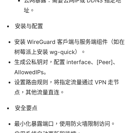
公网暴露：需要公网IP或 DDNS 指定地
址。
安装与配置
安装 WireGuard 客户端与服务端组件（如在
树莓派上安装 wg-quick）。
生成公私钥对，配置 interface、[Peer]、
AllowedIPs。
设置路由规则，将指定流量通过 VPN 走节
点，其他流量直连。
安全要点
最小化暴露端口，使用防火墙限制访问。