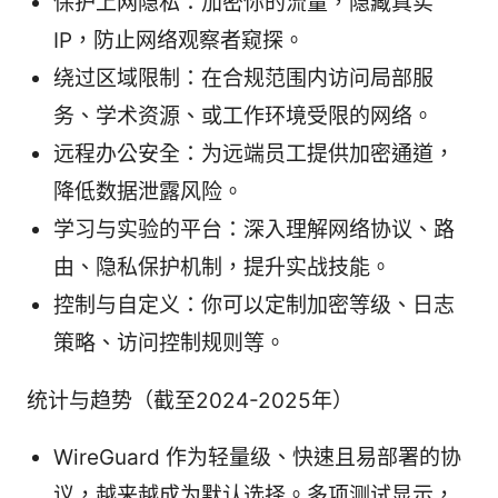
保护上网隐私：加密你的流量，隐藏真实
IP，防止网络观察者窥探。
绕过区域限制：在合规范围内访问局部服
务、学术资源、或工作环境受限的网络。
远程办公安全：为远端员工提供加密通道，
降低数据泄露风险。
学习与实验的平台：深入理解网络协议、路
由、隐私保护机制，提升实战技能。
控制与自定义：你可以定制加密等级、日志
策略、访问控制规则等。
统计与趋势（截至2024-2025年）
WireGuard 作为轻量级、快速且易部署的协
议，越来越成为默认选择。多项测试显示，