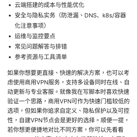
云端搭建的成本与性能优化
安全与隐私实务（防泄漏、DNS、k8s/容器
化注意事项）
运维与监控要点
常见问题解答与排错
参考资源与工具清单
如果你想要更直接、快速的解决方案，也可以考
虑使用商用VPN服务，支持多设备同时在线、自
动更新与专业客服。就像我在写脚本时喜欢快速
验证一个思路，商用VPN可作为快速门槛较低的
选项，但如果你追求自定义、隐私保护以及可控
性，自建VPN节点会是更好的选择。顺便一提，
若你想更便捷地对比不同方案，你可以先看看