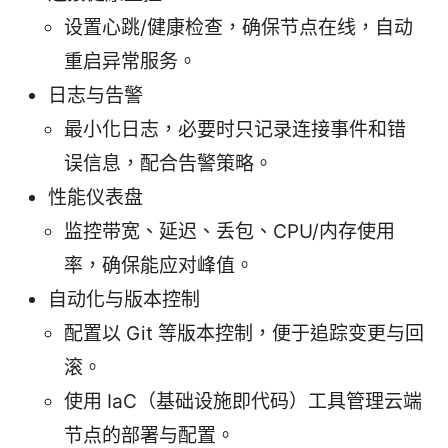
设置心跳/健康检查，确保节点在线，自动
重启异常服务。
日志与告警
最小化日志，必要时只记录连接事件和错
误信息，配合告警策略。
性能仪表盘
监控带宽、延迟、丢包、CPU/内存使用
率，确保能应对峰值。
自动化与版本控制
配置以 Git 等版本控制，便于追踪变更与回
滚。
使用 IaC（基础设施即代码）工具管理云端
节点的部署与配置。