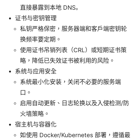
直接暴露到本地 DNS。
证书与密钥管理
私钥严格保密，服务器端和客户端密钥轮
换频率要定期。
使用证书吊销列表（CRL）或短期证书策
略，降低已失效证书被利用的风险。
系统与应用安全
系统最小化安装，关闭不必要的服务端
口。
启用自动更新、日志轮换以及入侵检测/防
火墙策略。
宿主机与容器化
如使用 Docker/Kubernetes 部署，遵循最