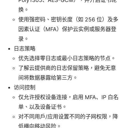
Poly1305、AES-GCM），并开启证书轮
换。
使用强密码、密钥长度（如 256 位）及多
因素认证（MFA）保护云实例或服务器登
录。
日志策略
优先选择零日志或最小日志策略的节点。
了解云提供商的日志保留策略，避免无意
间将数据暴露给第三方。
访问控制
仅允许授权设备连接，启用 MFA、IP 白名
单、以及设备证书。
对不同用户/应用设置不同的子网权限，降
低横向移动风险。