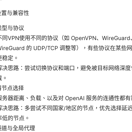
设置与兼容性
类型与协议
不同VPN使用不同的协议（如 OpenVPN、WireGuard、
WireGuard 的 UDP/TCP 调整等），有些协议在某
更稳定。
解决思路：尝试切换协议和端口，避免被目标网络深度
截。
器节点选择
服务器距离、负载、以及对 OpenAI 服务的连通性都
解决思路：多尝试不同国家/地区的节点，优先选择延
率低的节点。
隧道与全局代理