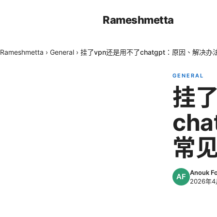
Rameshmetta
Rameshmetta
›
General
›
挂了vpn还是用不了chatgpt：原因、解决办
GENERAL
挂了
ch
常见
Anouk F
2026年