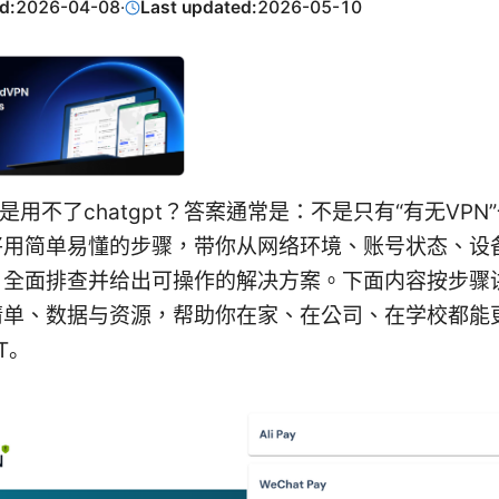
d:
2026-04-08
·
Last updated:
2026-05-10
还是用不了chatgpt？答案通常是：不是只有“有无VPN
将用简单易懂的步骤，带你从网络环境、账号状态、设
，全面排查并给出可操作的解决方案。下面内容按步骤
清单、数据与资源，帮助你在家、在公司、在学校都能
PT。