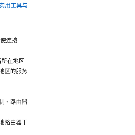
实用工具与
即使连接
若所在地区
地区的服务
制、路由器
地路由器干