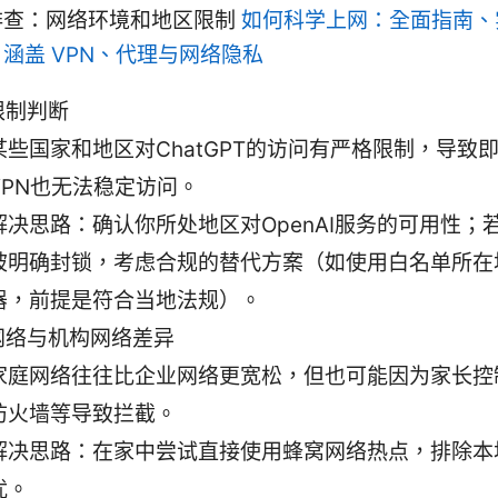
排查：网络环境和地区限制
如何科学上网：全面指南、
涵盖 VPN、代理与网络隐私
限制判断
某些国家和地区对ChatGPT的访问有严格限制，导致
VPN也无法稳定访问。
解决思路：确认你所处地区对OpenAI服务的可用性；
被明确封锁，考虑合规的替代方案（如使用白名单所在
器，前提是符合当地法规）。
网络与机构网络差异
家庭网络往往比企业网络更宽松，但也可能因为家长控
防火墙等导致拦截。
解决思路：在家中尝试直接使用蜂窝网络热点，排除本
扰。