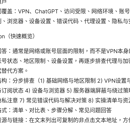
用户
覆盖：VPN、ChatGPT、访问受限、网络环境、账
制、浏览器、设备设置、错误代码、代理设置、隐私与
ction（快速概览）
回答：通常是网络或账号层面的限制，而不是VPN本身
账号状态、地区限制、设备设置，再逐步排查代理与加
试替代方案。
构：分步排查（1) 基础网络与地区限制 2) VPN设置与
订阅状态 4) 设备与浏览器 5) 服务器端屏蔽与绕过策略
私注意 7) 常见错误代码与解决对策 8) 实操清单与资
格式：清单、对比表、步骤分解、常见问题回答
资源与链接：在文末列出可复制的非点击文本地址，方