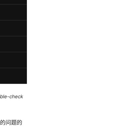
uble-check
用的问题的