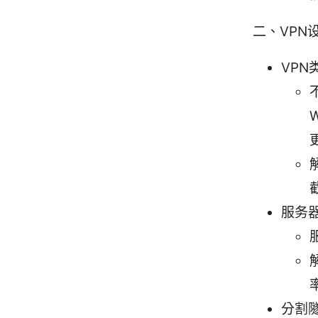
二、VPN
VPN
服务
分割