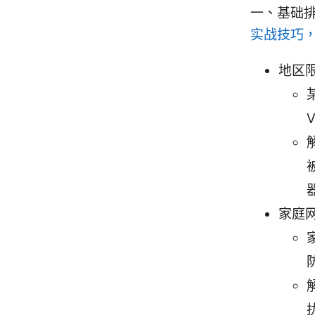
一、基础
实战技巧，
地区
家庭