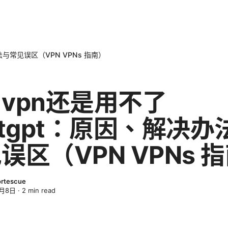
法与常见误区（VPN VPNs 指南）
vpn还是用不了
atgpt：原因、解决办
误区（VPN VPNs 
ortescue
4月8日
·
2
min read