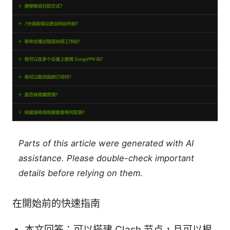
Parts of this article were generated with AI
assistance. Please double-check important
details before relying on them.
在開始前的快速指南
本文回答：可以搭建 Clash 节点，且可以根