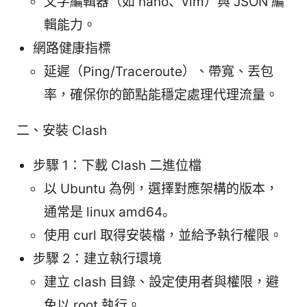
文字編輯器（如 nano、vim）與 JSON 編
輯能力。
網路健康指標
延遲（Ping/Traceroute）、帶寬、丟包
率，確保你的節點能穩定處理代理流量。
二、安裝 Clash
步驟 1：下載 Clash 二進位檔
以 Ubuntu 為例，選擇對應架構的版本，
通常是 linux amd64。
使用 curl 取得安裝檔，並給予執行權限。
步驟 2：建立執行環境
建立 clash 目錄、設定使用者與權限，避
免以 root 執行。