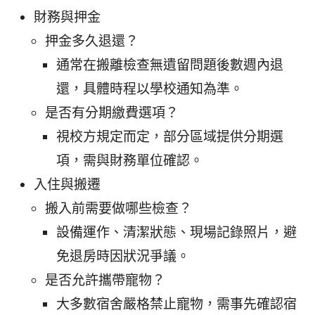
財務與押金
押金多久退還？
通常在搬離檢查無遺留問題後數週內退
還，具體時程以學校通知為準。
是否有分期繳費選項？
視校方規定而定，部分區域提供分期選
項，需與財務單位確認。
入住與搬遷
搬入前需要做哪些檢查？
設備運作、清潔狀態、現場記錄照片，避
免退房時因狀況爭議。
是否允許攜帶寵物？
大多數宿舍嚴格禁止寵物，需事先確認宿