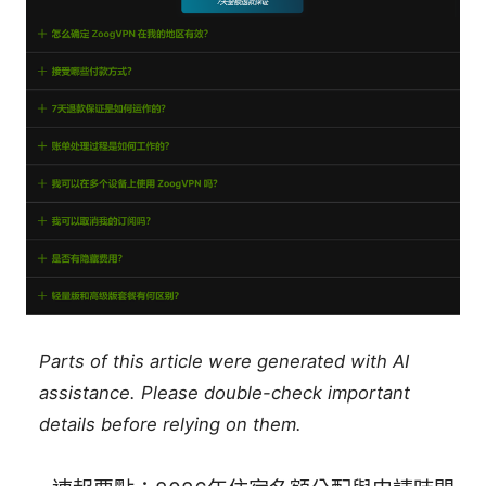
Parts of this article were generated with AI
assistance. Please double-check important
details before relying on them.