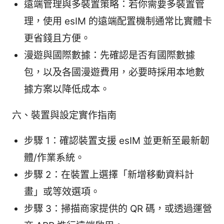
遠端管理與多裝置策略：若你需要多裝置管
理，使用 esIM 的遠端配置機制通常比實體卡
更省錢且方便。
漫遊與國際數據：先確認是否有國際數據
包，以及各國漫遊費用，必要時採用本地數
據方案以降低成本。
六、裝置與設定實作指南
步驟 1：確認裝置支援 esIM 並更新至最新韌
體/作業系統。
步驟 2：在裝置上選擇「新增移動資料計
畫」或等效選項。
步驟 3：掃描商家提供的 QR 碼，或透過運營