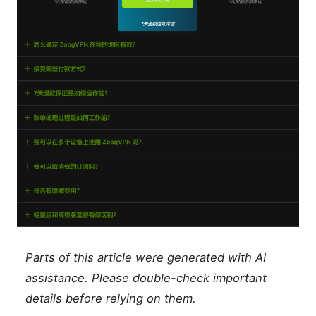
Parts of this article were generated with AI
assistance. Please double-check important
details before relying on them.