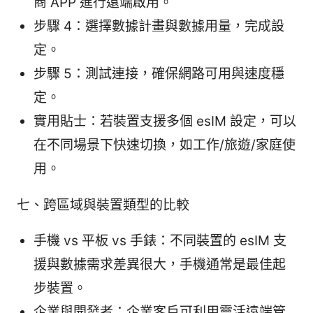
商 APP 進行遠端啟用。
步驟 4：選擇數據計畫與數據用量，完成設
定。
步驟 5：測試連接，確保網路可用與速度穩
定。
實用貼士：若裝置支援多個 esIM 設定，可以
在不同場景下快速切換，如工作/旅遊/家庭使
用。
七、跨區域與裝置類型的比較
手機 vs 平板 vs 手錶：不同裝置的 esIM 支
援與數據需求差異很大，手機通常是最佳起
步裝置。
企業與開發者：企業客戶可利用靈活遠端管