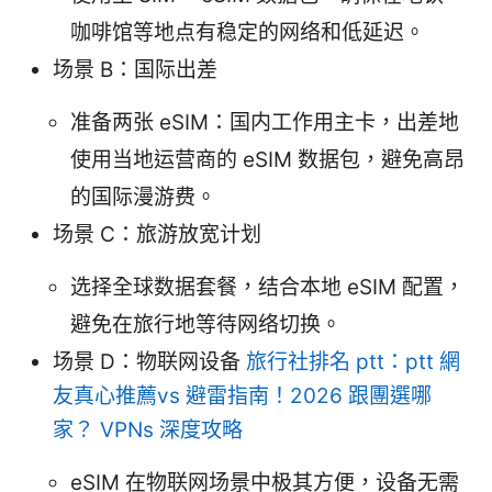
咖啡馆等地点有稳定的网络和低延迟。
场景 B：国际出差
准备两张 eSIM：国内工作用主卡，出差地
使用当地运营商的 eSIM 数据包，避免高昂
的国际漫游费。
场景 C：旅游放宽计划
选择全球数据套餐，结合本地 eSIM 配置，
避免在旅行地等待网络切换。
场景 D：物联网设备
旅行社排名 ptt：ptt 網
友真心推薦vs 避雷指南！2026 跟團選哪
家？ VPNs 深度攻略
eSIM 在物联网场景中极其方便，设备无需