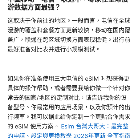
游数据方面最强？
这取决于你前往的地区。一般而言，电信在全球
漫游的覆盖和套餐方面更新较快，移动在国内覆
盖广，联通在跨区域切换方面表现稳健。出行前
最好准备对比表并进行小规模测试。
如果你在准备使用三大电信的 eSIM 时想获得更
具体的操作帮助，或者需要我给你做一个针对你
常去的国家/地区的定制对比，请告诉我你的设
备型号、你最常用的应用场景，以及你预计的出
行频率。我可以据此给你定制一个更贴合你需求
的 eSIM 使用方案。
Esim 台灣大哥大：最完整
的申請、設定與更換教學 2026年更新 全面指南