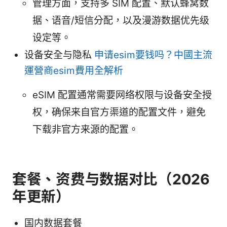
管理方面，支持多 SIM 配置、默认蜂窝数
据、语音/短信分配，以及漫游数据优先级
设定等。
设备安全与隐私
申请esim要钱吗？中國主流
運營商esim費用全解析
eSIM 配置通常需要网络权限与设备安全授
权，确保来自官方渠道的配置文件，避免
下载非官方来源的配置。
套餐、资费与数据对比（2026
年更新）
国内数据套餐