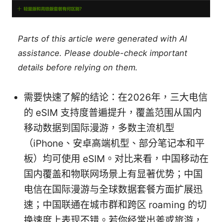
Parts of this article were generated with AI
assistance. Please double-check important
details before relying on them.
需要快速了解的结论：在2026年，三大电信
的 eSIM 支持度普遍提升，覆盖范围从国内
移动数据到国际漫游，多数主流机型
（iPhone、安卓高端机型、部分笔记本和平
板）均可使用 eSIM。对比来看，中国移动在
国内覆盖和物联网场景上有显著优势；中国
电信在国际漫游与全球数据套餐方面扩展迅
速；中国联通在城市群和跨区 roaming 的切
换速度上表现不错。若你经常出差或旅游，