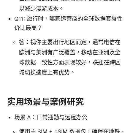
以减少漫游成本。
Q11: 旅行时，哪家运营商的全球数据套餐性
价比最高？
答：视你主要出行地区而定，通常电信在
欧洲与美洲有广泛覆盖，移动在亚洲及全
球数据一致性方面表现较好，联通在跨区
域切换速度上有优势。
实用场景与案例研究
场景 A：日常通勤与远程办公
使用主 SIM + eSIM 数据包，确保在地铁、