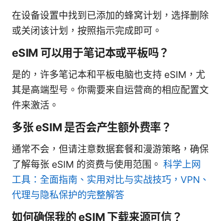
在设备设置中找到已添加的蜂窝计划，选择删除
或关闭该计划，按照指示完成即可。
eSIM 可以用于笔记本或平板吗？
是的，许多笔记本和平板电脑也支持 eSIM，尤
其是高端型号。你需要来自运营商的相应配置文
件来激活。
多张 eSIM 是否会产生额外费率？
通常不会，但请注意数据套餐和漫游策略，确保
了解每张 eSIM 的资费与使用范围。
科学上网
工具：全面指南、实用对比与实战技巧，VPN、
代理与隐私保护的完整解答
如何确保我的 eSIM 下载来源可信？