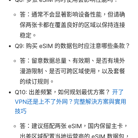
答：通常不会显著影响设备性能，但请确
保两张卡都在覆盖良好的区域以保持连接
稳定。
Q9: 购买 eSIM 的数据包时应注意哪些条款？
答：留意数据总量、有效期、是否有境外
漫游限制、是否可跨区域使用，以及套餐
的续订规则。
Q10: 出差频繁，如何规划最优方案？
开了
VPN还是上不了外网？完整解決方案與實用
技巧
答：建议搭配两张 eSIM，国内保留主卡，
出差区域配置当地运营商的 eSIM 数据包，