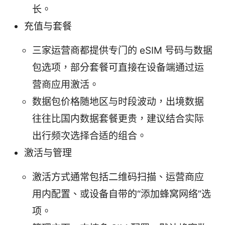
长。
充值与套餐
三家运营商都提供专门的 eSIM 号码与数据
包选项，部分套餐可直接在设备端通过运
营商应用激活。
数据包价格随地区与时段波动，出境数据
往往比国内数据套餐更贵，建议结合实际
出行频次选择合适的组合。
激活与管理
激活方式通常包括二维码扫描、运营商应
用内配置、或设备自带的“添加蜂窝网络”选
项。