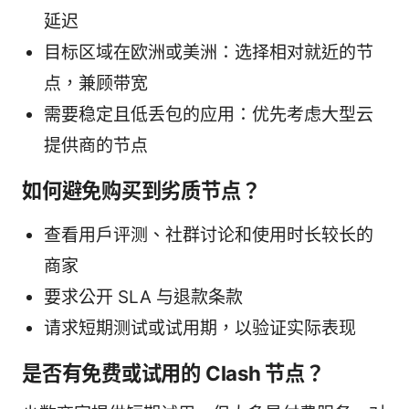
延迟
目标区域在欧洲或美洲：选择相对就近的节
点，兼顾带宽
需要稳定且低丢包的应用：优先考虑大型云
提供商的节点
如何避免购买到劣质节点？
查看用户评测、社群讨论和使用时长较长的
商家
要求公开 SLA 与退款条款
请求短期测试或试用期，以验证实际表现
是否有免费或试用的 Clash 节点？