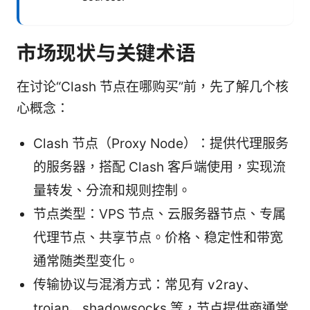
市场现状与关键术语
在讨论“Clash 节点在哪购买”前，先了解几个核
心概念：
Clash 节点（Proxy Node）：提供代理服务
的服务器，搭配 Clash 客户端使用，实现流
量转发、分流和规则控制。
节点类型：VPS 节点、云服务器节点、专属
代理节点、共享节点。价格、稳定性和带宽
通常随类型变化。
传输协议与混淆方式：常见有 v2ray、
trojan、shadowsocks 等，节点提供商通常