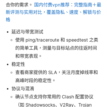
合你的需求。
国内付费vpn推荐：完整指南＋最
新评测与实用对比，覆盖隐私、速度、解锁与价
格
延迟与带宽测试
使用 ping/traceroute 和 speedtest 之类
的简单工具，测量与目标站点的往返时间
和带宽表现。
稳定性
查看商家提供的 SLA，关注月度掉线率和
高峰时段的稳定性。
协议与混淆
确认节点支持你常用的 Clash 配置协议
（如 Shadowsocks、V2Ray、Trojan