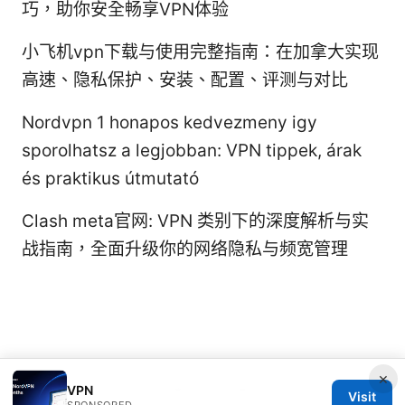
巧，助你安全畅享VPN体验
小飞机vpn下载与使用完整指南：在加拿大实现
高速、隐私保护、安装、配置、评测与对比
Nordvpn 1 honapos kedvezmeny igy
sporolhatsz a legjobban: VPN tippek, árak
és praktikus útmutató
Clash meta官网: VPN 类别下的深度解析与实
战指南，全面升级你的网络隐私与频宽管理
×
VPN
© 2026 Rameshmetta
Visit
SPONSORED