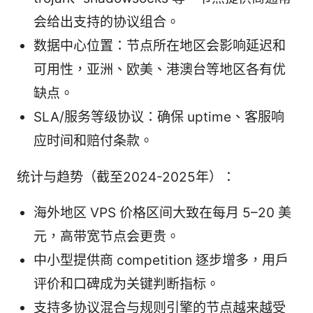
会给出支持的协议组合。
数据中心位置：节点所在地区会影响延迟和
可用性，亚洲、欧美、港澳台等地区各有优
缺点。
SLA/服务等级协议：确保 uptime、客服响
应时间和赔付条款。
统计与趋势（截至2024-2025年）：
海外地区 VPS 价格区间大致在每月 5–20 美
元，高带宽节点会更贵。
中小型提供商 competition 逐步增多，用户
评价和口碑成为关键判断指标。
支持多协议混合与规则引擎的节点越来越受