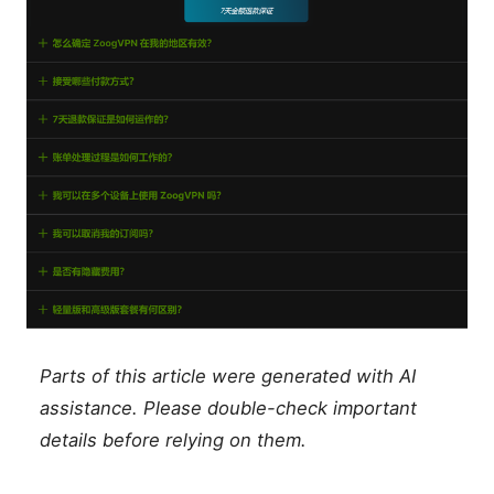
Parts of this article were generated with AI
assistance. Please double-check important
details before relying on them.