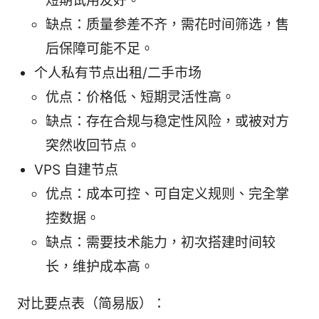
短期试用友好。
缺点：质量参差不齐，需花时间筛选，售
后保障可能不足。
个人私有节点出租/二手市场
优点：价格低、短期灵活性高。
缺点：存在合规与稳定性风险，或被对方
突然收回节点。
VPS 自建节点
优点：成本可控、可自定义规则、完全掌
控数据。
缺点：需要技术能力，初次搭建时间较
长，维护成本高。
对比要点表（简易版）：