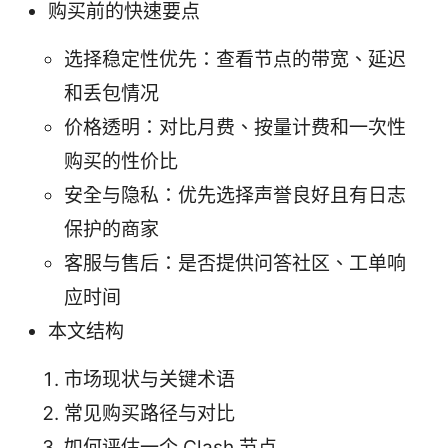
购买前的快速要点
选择稳定性优先：查看节点的带宽、延迟
和丢包情况
价格透明：对比月费、按量计费和一次性
购买的性价比
安全与隐私：优先选择声誉良好且有日志
保护的商家
客服与售后：是否提供问答社区、工单响
应时间
本文结构
市场现状与关键术语
常见购买路径与对比
如何评估一个 Clash 节点