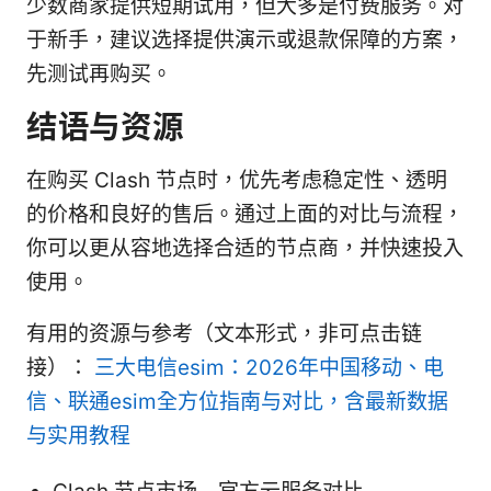
少数商家提供短期试用，但大多是付费服务。对
于新手，建议选择提供演示或退款保障的方案，
先测试再购买。
结语与资源
在购买 Clash 节点时，优先考虑稳定性、透明
的价格和良好的售后。通过上面的对比与流程，
你可以更从容地选择合适的节点商，并快速投入
使用。
有用的资源与参考（文本形式，非可点击链
接）：
三大电信esim：2026年中国移动、电
信、联通esim全方位指南与对比，含最新数据
与实用教程