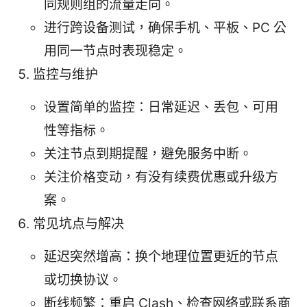
同规则组的流量走向。
进行跨设备测试，确保手机、平板、PC 公
用同一节点时表现稳定。
监控与维护
设置简单的监控：日常延迟、丢包、可用
性等指标。
关注节点到期提醒，避免服务中断。
关注价格变动，有没有续费优惠或升级方
案。
常见坑点与解决
延迟突然增高：换个地理位置更近的节点
或切换协议。
断线频繁：重启 Clash、检查网络或联系商