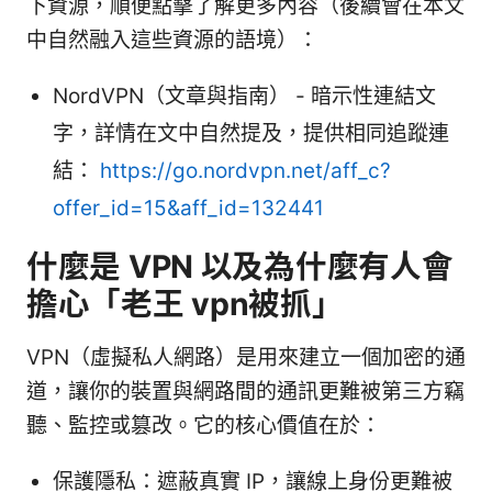
下資源，順便點擊了解更多內容（後續會在本文
中自然融入這些資源的語境）：
NordVPN（文章與指南） - 暗示性連結文
字，詳情在文中自然提及，提供相同追蹤連
結：
https://go.nordvpn.net/aff_c?
offer_id=15&aff_id=132441
什麼是 VPN 以及為什麼有人會
擔心「老王 vpn被抓」
VPN（虛擬私人網路）是用來建立一個加密的通
道，讓你的裝置與網路間的通訊更難被第三方竊
聽、監控或篡改。它的核心價值在於：
保護隱私：遮蔽真實 IP，讓線上身份更難被