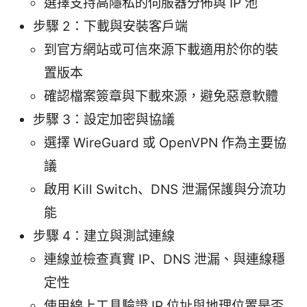
選擇支持高隱私的伺服器分佈與 IP 池
步驟 2：下載與安裝客戶端
到官方網站或可信來源下載適用於你的裝
置版本
確認檔案簽章與下載來源，避免惡意軟體
步驟 3：設定加密與協議
選擇 WireGuard 或 OpenVPN 作為主要協
議
啟用 Kill Switch、DNS 泄漏保護與分流功
能
步驟 4：建立與測試連線
連線並檢查真實 IP、DNS 泄漏、與連線穩
定性
使用線上工具驗證 IP 位址與地理位置是否