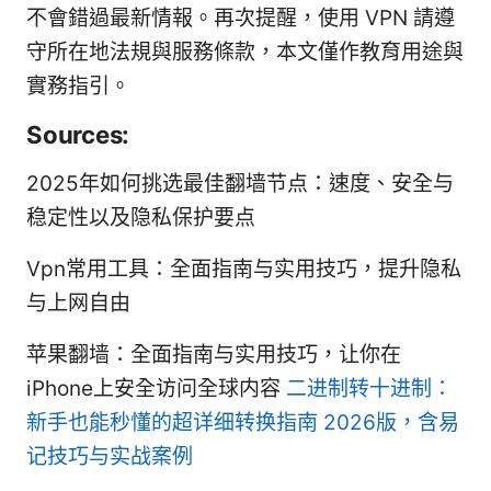
不會錯過最新情報。再次提醒，使用 VPN 請遵
守所在地法規與服務條款，本文僅作教育用途與
實務指引。
Sources:
2025年如何挑选最佳翻墙节点：速度、安全与
稳定性以及隐私保护要点
Vpn常用工具：全面指南与实用技巧，提升隐私
与上网自由
苹果翻墙：全面指南与实用技巧，让你在
iPhone上安全访问全球内容
二进制转十进制：
新手也能秒懂的超详细转换指南 2026版，含易
记技巧与实战案例