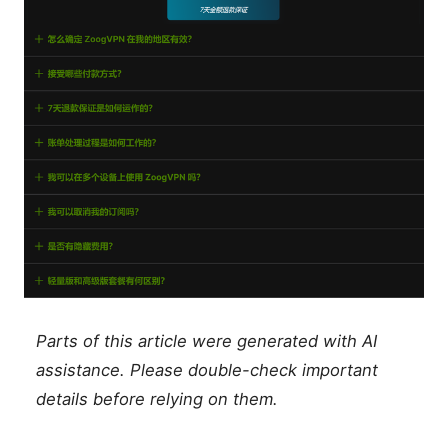
Parts of this article were generated with AI
assistance. Please double-check important
details before relying on them.