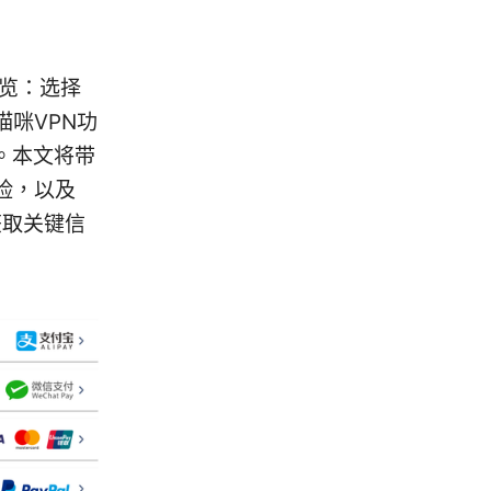
概览：选择
咪VPN功
。本文将带
险，以及
获取关键信