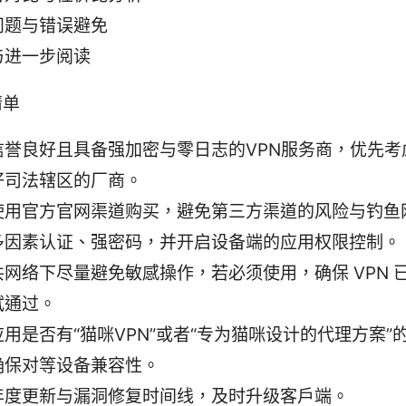
问题与错误避免
与进一步阅读
清单
信誉良好且具备强加密与零日志的VPN服务商，优先考
好司法辖区的厂商。
使用官方官网渠道购买，避免第三方渠道的风险与钓鱼
多因素认证、强密码，并开启设备端的应用权限控制。
共网络下尽量避免敏感操作，若必须使用，确保 VPN 
试通过。
用是否有“猫咪VPN”或者“专为猫咪设计的代理方案”
确保对等设备兼容性。
年度更新与漏洞修复时间线，及时升级客户端。