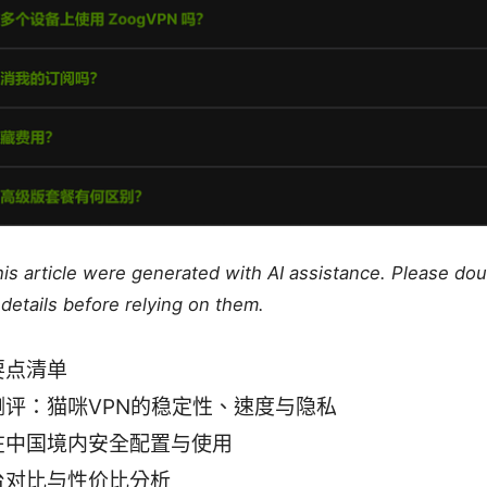
this article were generated with AI assistance. Please do
details before relying on them.
要点清单
测评：猫咪VPN的稳定性、速度与隐私
在中国境内安全配置与使用
台对比与性价比分析