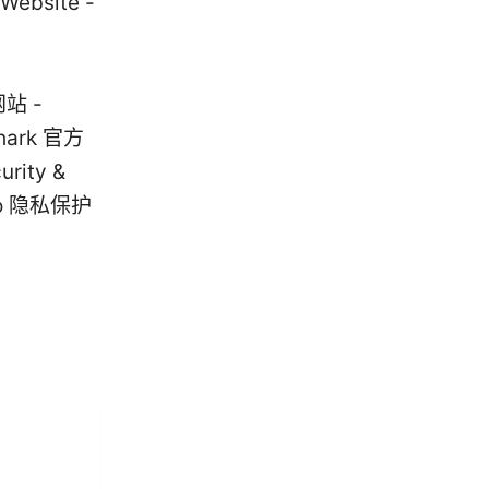
 Website -
网站 -
shark 官方
rity &
Go 隐私保护