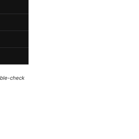
uble-check