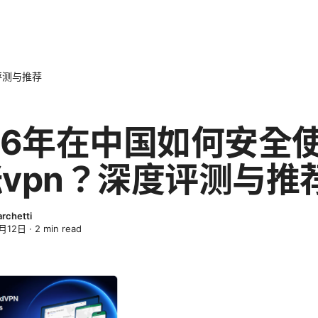
评测与推荐
26年在中国如何安全
vpn？深度评测与推
archetti
月12日
·
2
min read