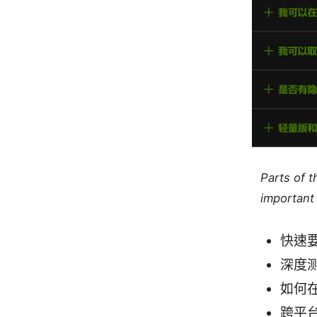
Parts of 
important 
快速
深度
如何
跨平