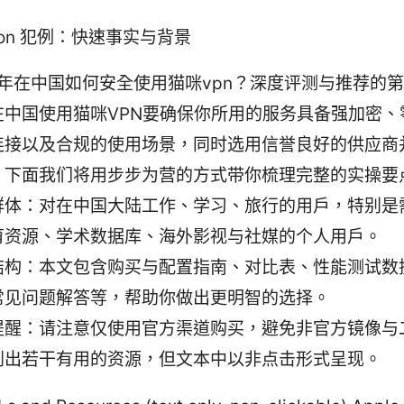
uction 犯例：快速事实与背景
26年在中国如何安全使用猫咪vpn？深度评测与推荐的
在中国使用猫咪VPN要确保你所用的服务具备强加密、
连接以及合规的使用场景，同时选用信誉良好的供应商
。下面我们将用步步为营的方式带你梳理完整的实操要
群体：对在中国大陆工作、学习、旅行的用户，特别是
育资源、学术数据库、海外影视与社媒的个人用户。
结构：本文包含购买与配置指南、对比表、性能测试数
常见问题解答等，帮助你做出更明智的选择。
提醒：请注意仅使用官方渠道购买，避免非官方镜像与
列出若干有用的资源，但文本中以非点击形式呈现。