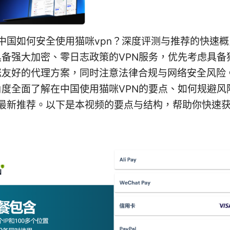
在中国如何安全使用猫咪vpn？深度评测与推荐的快速
备强大加密、零日志政策的VPN服务，优先考虑具备猫
咪友好的代理方案，同时注意法律合规与网络安全风险
角度全面了解在中国使用猫咪VPN的要点、如何规避风
的最新推荐。以下是本视频的要点与结构，帮助你快速