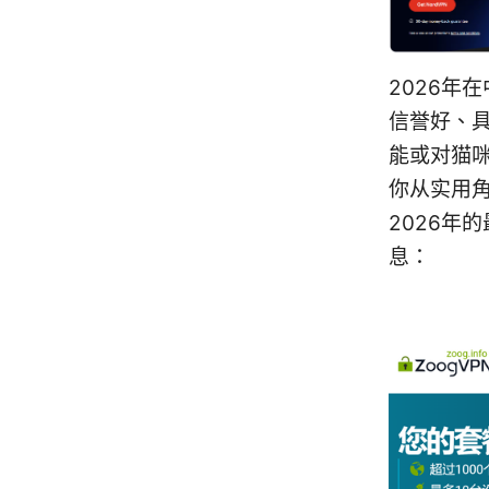
2026年
信誉好、具
能或对猫
你从实用
2026年
息：