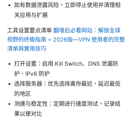
如有数据泄露风险，立即停止使用并清理相
关应用与扩展
工具设置要点清单
翻墙后必看网站：解锁全球
视野的终极指南 ⭐ 2026版—VPN 使用者的完整
清单與實用技巧
打开设置：启用 Kill Switch、DNS 泄漏防
护、IPv6 防护
选择服务器：优先选择离你最近、延迟最低
的地区
测速与稳定性：定期进行速度测试，记录结
果以便对比