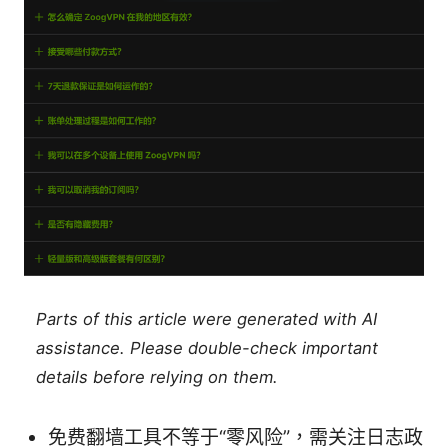
Parts of this article were generated with AI
assistance. Please double-check important
details before relying on them.
免费翻墙工具不等于“零风险”，需关注日志政