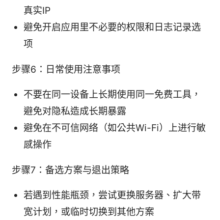
真实IP
避免开启应用里不必要的权限和日志记录选
项
步骤6：日常使用注意事项
不要在同一设备上长期使用同一免费工具，
避免对隐私造成长期暴露
避免在不可信网络（如公共Wi-Fi）上进行敏
感操作
步骤7：备选方案与退出策略
若遇到性能瓶颈，尝试更换服务器、扩大带
宽计划，或临时切换到其他方案