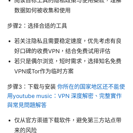
阅读目标工具的隐私政策与使用条款，理解
数据如何被收集和使用
步骤2：选择合适的工具
若关注隐私且需要稳定速度，优先考虑有良
好口碑的收费VPN，结合免费试用评估
若只是偶尔浏览，短时需求，选择知名免费
VPN或Tor作为临时方案
步骤3：下载与安装
你所在的国家地区还不能使
用youtube music：VPN 深度解密、完整實作
與常見問題解答
仅从官方渠道下载软件，避免第三方站点带
来的风险