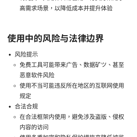
高需求场景，以降低成本并提升体验
使用中的风险与法律边界
风险提示
免费工具可能带来广告、数据矿ツ、甚至
恶意软件风险
使用不当可能违反所在地区的互联网使用
规定
合法合规
在合法框架内使用，避免涉及盗版、侵权
内容的访问