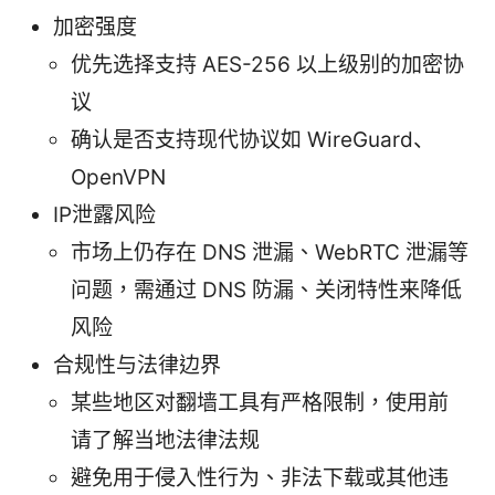
加密强度
优先选择支持 AES-256 以上级别的加密协
议
确认是否支持现代协议如 WireGuard、
OpenVPN
IP泄露风险
市场上仍存在 DNS 泄漏、WebRTC 泄漏等
问题，需通过 DNS 防漏、关闭特性来降低
风险
合规性与法律边界
某些地区对翻墙工具有严格限制，使用前
请了解当地法律法规
避免用于侵入性行为、非法下载或其他违