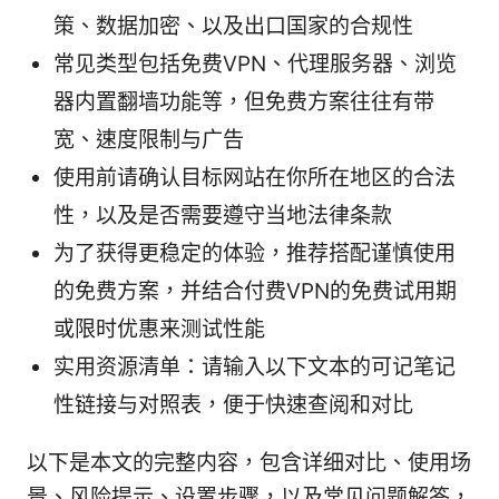
策、数据加密、以及出口国家的合规性
常见类型包括免费VPN、代理服务器、浏览
器内置翻墙功能等，但免费方案往往有带
宽、速度限制与广告
使用前请确认目标网站在你所在地区的合法
性，以及是否需要遵守当地法律条款
为了获得更稳定的体验，推荐搭配谨慎使用
的免费方案，并结合付费VPN的免费试用期
或限时优惠来测试性能
实用资源清单：请输入以下文本的可记笔记
性链接与对照表，便于快速查阅和对比
以下是本文的完整内容，包含详细对比、使用场
景、风险提示、设置步骤，以及常见问题解答，