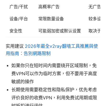
广告/干扰
高概率广告
无广告为
设备/平台
常限数量设备
较多设备
安全性
可能弱加密或默认设置
取决于厂
实用建议
2026年最全v2ray翻墙工具推薦與使
用指南：告別網路限制
如果你只在短时间内需要绕开区域限制，免
费VPN可以作为临时方案，但不要用于高度
敏感的操作
长期使用需要稳定性和隐私保护，优先考虑
评价良好的收费VPN，利用免费试用期或限
时折扣进行评估