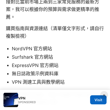
接對比當前市場上兩到三家常見服務的最新方
案，我可以根據你的預算與需求做更精準的推
薦。
購買指南與資源連結（清單僅文字形式，請自行
複製檢視）
NordVPN 官方網站
Surfshark 官方網站
ExpressVPN 官方網站
無日誌政策示例資料庫
VPN 測速工具與教學網站
如果你喜歡本指南，別忘了點擊下面的促銷連結
×
VPN
Visit
了解更多優惠與最新方案：
SPONSORED