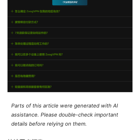
Parts of this article were generated with AI
assistance. Please double-check important
details before relying on them.