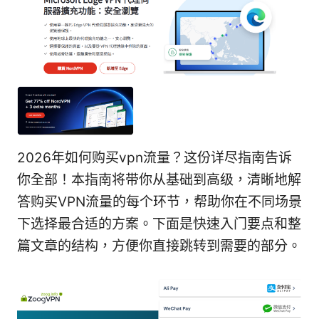
2026年如何购买vpn流量？这份详尽指南告诉
你全部！本指南将带你从基础到高级，清晰地解
答购买VPN流量的每个环节，帮助你在不同场景
下选择最合适的方案。下面是快速入门要点和整
篇文章的结构，方便你直接跳转到需要的部分。