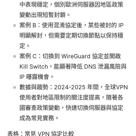
中表現穩定，個別歐洲伺服器因地區政策
變動出現短暫封鎖。
案例 B：使用混淆協定後，某些被封的 IP
明顯解封，但需要定期切換節點以保持穩
定。
案例 C：切換到 WireGuard 協定並開啟
Kill Switch，能顯著降低 DNS 泄漏風險與
IP 曝露機會。
數據與趨勢：2024-2025 年間，全球VPN
使用者對地區限制的關注度提高，隨著各
國審查政策變動，快速切換伺服器與協定
成為常見實務。
表格：常見 VPN 協定比較