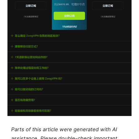
Parts of this article were generated with AI
assistance. Please double-check important