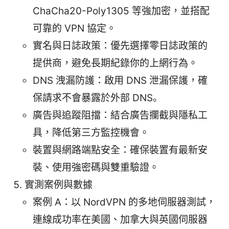
ChaCha20-Poly1305 等強加密，並搭配
可靠的 VPN 協定。
實名與日誌政策：優先選擇零日誌政策的
提供商，避免長期紀錄你的上網行為。
DNS 洩漏防護：啟用 DNS 泄漏保護，確
保請求不會暴露於外部 DNS。
廣告與追蹤阻擋：結合廣告攔截與隱私工
具，降低第三方監控機會。
裝置與網路端點安全：確保裝置有最新安
裝、使用強密碼與雙重驗證。
實測案例與數據
案例 A：以 NordVPN 的多地伺服器測試，
連線成功率在美國、加拿大與英國伺服器