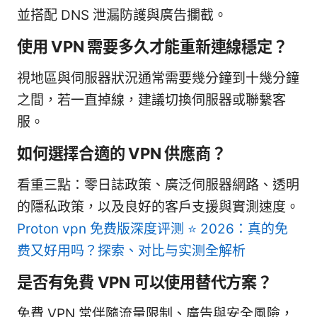
並搭配 DNS 泄漏防護與廣告攔截。
使用 VPN 需要多久才能重新連線穩定？
視地區與伺服器狀況通常需要幾分鐘到十幾分鐘
之間，若一直掉線，建議切換伺服器或聯繫客
服。
如何選擇合適的 VPN 供應商？
看重三點：零日誌政策、廣泛伺服器網路、透明
的隱私政策，以及良好的客戶支援與實測速度。
Proton vpn 免费版深度评测 ⭐ 2026：真的免
费又好用吗？探索、对比与实测全解析
是否有免費 VPN 可以使用替代方案？
免費 VPN 常伴隨流量限制、廣告與安全風險，