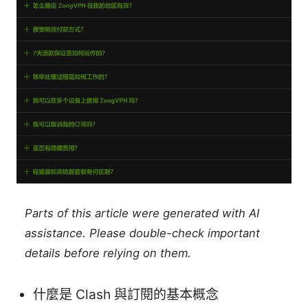
Parts of this article were generated with AI
assistance. Please double-check important
details before relying on them.
什麼是 Clash 與訂閱的基本概念