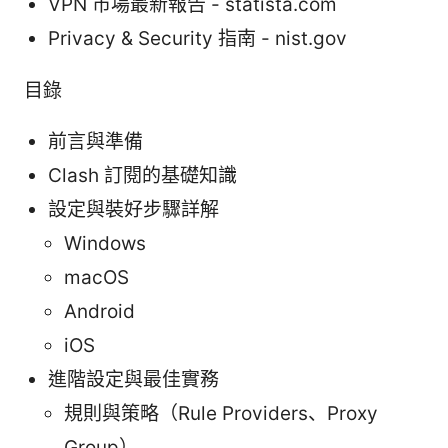
VPN 市場最新報告 - statista.com
Privacy & Security 指南 - nist.gov
目錄
前言與準備
Clash 訂閱的基礎知識
設定與裝好步驟詳解
Windows
macOS
Android
iOS
進階設定與最佳實務
規則與策略（Rule Providers、Proxy
Group）