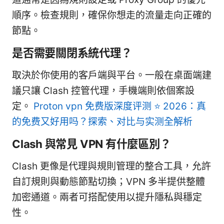
順序。檢查規則，確保你想走的流量走向正確的
節點。
是否需要關閉系統代理？
取決於你使用的客戶端與平台。一般在桌面端建
議只讓 Clash 控管代理，手機端則依個案設
定。
Proton vpn 免费版深度评测 ⭐ 2026：真
的免费又好用吗？探索、对比与实测全解析
Clash 與常見 VPN 有什麼區別？
Clash 更像是代理與規則管理的整合工具，允許
自訂規則與動態節點切換；VPN 多半提供整體
加密通道。兩者可搭配使用以提升隱私與穩定
性。