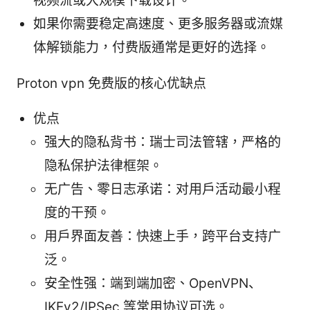
视频流或大规模下载设计。
如果你需要稳定高速度、更多服务器或流媒
体解锁能力，付费版通常是更好的选择。
Proton vpn 免费版的核心优缺点
优点
强大的隐私背书：瑞士司法管辖，严格的
隐私保护法律框架。
无广告、零日志承诺：对用户活动最小程
度的干预。
用户界面友善：快速上手，跨平台支持广
泛。
安全性强：端到端加密、OpenVPN、
IKEv2/IPSec 等常用协议可选。