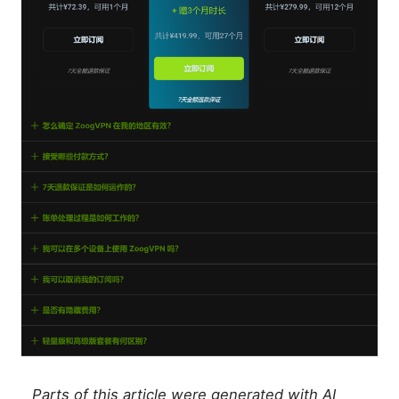
Parts of this article were generated with AI