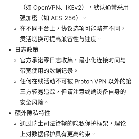
（如 OpenVPN、IKEv2），默认通常采用
强加密（如 AES-256）。
在不同平台上，协议选项可能略有不同，
灵活切换可提高兼容性与速度。
日志政策
官方承诺零日志收集，最小化连接时间与
带宽使用的数据记录。
任何在线活动不可被 Proton VPN 以外的第
三方轻易追踪，但请注意终端设备自身的
安全风险。
额外隐私特性
通过瑞士司法管辖的隐私保护框架，理论
上对数据保护具有更高约束。