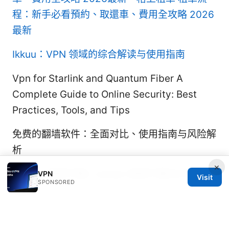
程：新手必看預約、取還車、費用全攻略 2026
最新
Ikkuu：VPN 领域的综合解读与使用指南
Vpn for Starlink and Quantum Fiber A
Complete Guide to Online Security: Best
Practices, Tools, and Tips
免费的翻墙软件：全面对比、使用指南与风险解
析
×
Letvpn 官网下载 | Letvpn 官网下载与VPN使用
VPN
Visit
SPONSORED
指南