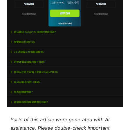
Parts of this article were generated with AI
assistance. Please double-check important