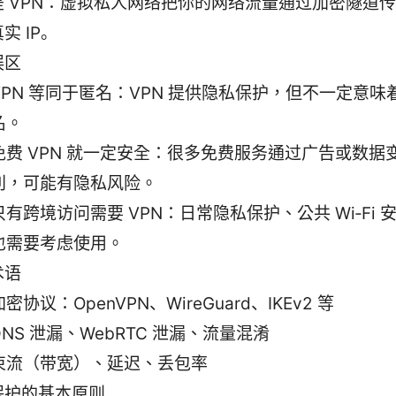
是 VPN：虚拟私人网络把你的网络流量通过加密隧道
实 IP。
误区
VPN 等同于匿名：VPN 提供隐私保护，但不一定意味
名。
免费 VPN 就一定安全：很多免费服务通过广告或数据
利，可能有隐私风险。
只有跨境访问需要 VPN：日常隐私保护、公共 Wi‑Fi 
也需要考虑使用。
术语
加密协议：OpenVPN、WireGuard、IKEv2 等
DNS 泄漏、WebRTC 泄漏、流量混淆
束流（带宽）、延迟、丢包率
保护的基本原则