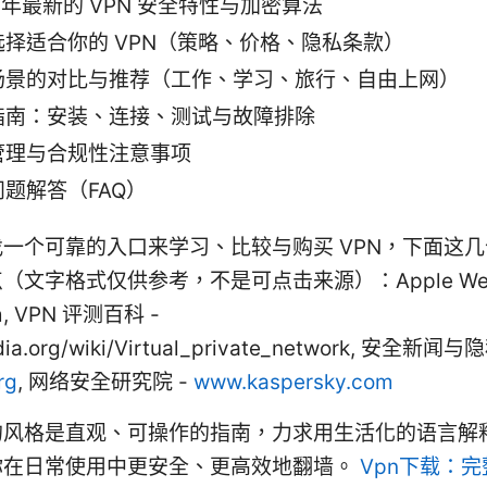
6 年最新的 VPN 安全特性与加密算法
选择适合你的 VPN（策略、价格、隐私条款）
场景的对比与推荐（工作、学习、旅行、自由上网）
指南：安装、连接、测试与故障排除
管理与合规性注意事项
题解答（FAQ）
一个可靠的入口来学习、比较与购买 VPN，下面这
（文字格式仅供参考，不是可点击来源）：Apple Websi
m, VPN 评测百科 -
edia.org/wiki/Virtual_private_network, 安全新闻
rg
, 网络安全研究院 -
www.kaspersky.com
的风格是直观、可操作的指南，力求用生活化的语言解
你在日常使用中更安全、更高效地翻墙。
Vpn下载：