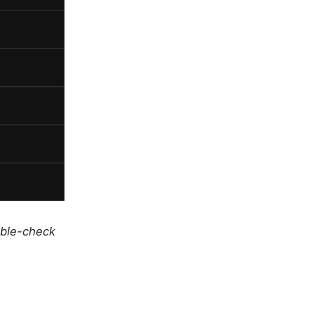
uble-check