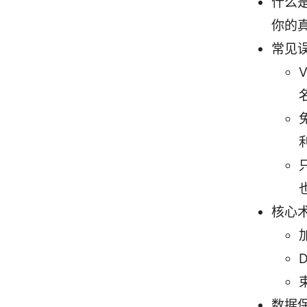
什么
你的真
常见
核心
数据