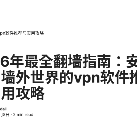
vpn软件推荐与实用攻略
26年最全翻墙指南：
墙外世界的vpn软件
实用攻略
dall
4月8日
·
2
min read