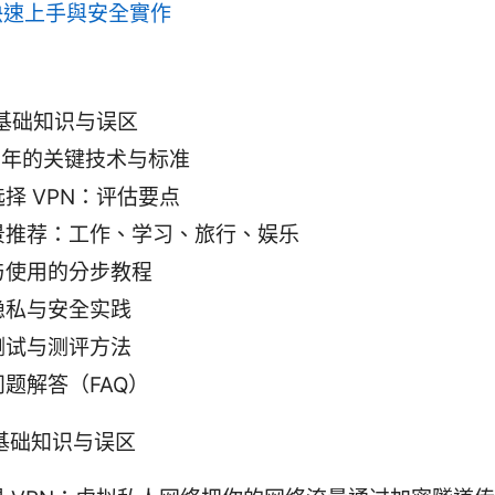
快速上手與安全實作
 基础知识与误区
6 年的关键技术与标准
择 VPN：评估要点
景推荐：工作、学习、旅行、娱乐
与使用的分步教程
隐私与安全实践
测试与测评方法
题解答（FAQ）
 基础知识与误区