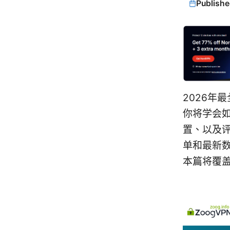
Publishe
2026年
你将学会如
置、以及
单和最新
本篇将覆