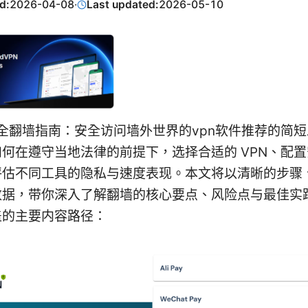
d:
2026-04-08
·
Last updated:
2026-05-10
最全翻墙指南：安全访问墙外世界的vpn软件推荐的简
何在遵守当地法律的前提下，选择合适的 VPN、配
评估不同工具的隐私与速度表现。本文将以清晰的步骤
数据，带你深入了解翻墙的核心要点、风险点与最佳实
盖的主要内容路径：