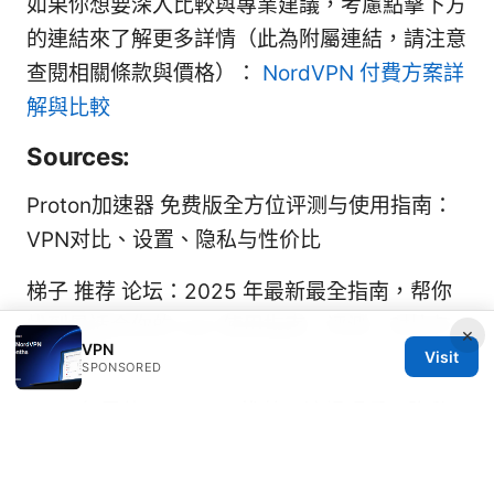
如果你想要深入比較與專業建議，考慮點擊下方
的連結來了解更多詳情（此為附屬連結，請注意
查閱相關條款與價格）：
NordVPN 付費方案詳
解與比較
Sources:
Proton加速器 免费版全方位评测与使用指南：
VPN对比、设置、隐私与性价比
梯子 推荐 论坛：2025 年最新最全指南，帮你
找到最适合你的 vpn 使用指南、评测、对比与
×
VPN
Visit
购买建议
SPONSORED
2026年最佳tiktok vpn推荐：流畅观看，隐私
无忧，全面提升在线体验