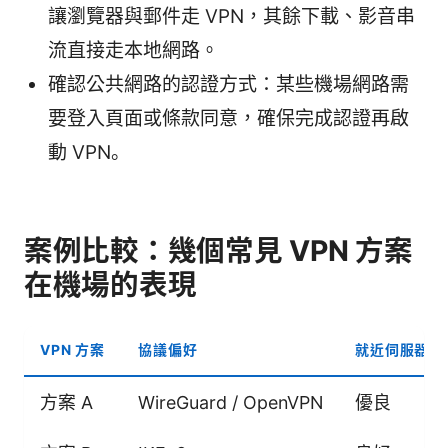
讓瀏覽器與郵件走 VPN，其餘下載、影音串
流直接走本地網路。
確認公共網路的認證方式：某些機場網路需
要登入頁面或條款同意，確保完成認證再啟
動 VPN。
案例比較：幾個常見 VPN 方案
在機場的表現
VPN 方案
協議偏好
就近伺服器表
方案 A
WireGuard / OpenVPN
優良