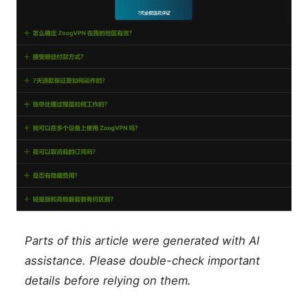
Parts of this article were generated with AI
assistance. Please double-check important
details before relying on them.