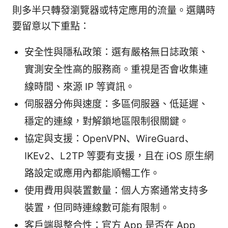
則多半只轉發瀏覽器或特定應用的流量。選購時
要留意以下重點：
安全性與隱私政策：選有嚴格無日誌政策、
實測安全性高的服務商。重視是否會收集連
線時間、來源 IP 等資訊。
伺服器分佈與速度：多區伺服器、低延遲、
穩定的連線，對解鎖地區限制很關鍵。
協定與支援：OpenVPN、WireGuard、
IKEv2、L2TP 等要有支援，且在 iOS 原生網
路設定或應用內都能順暢工作。
使用費用與裝置數量：個人方案通常支持多
裝置，但同時連線數可能有限制。
客戶端與整合性：官方 App 是否在 App