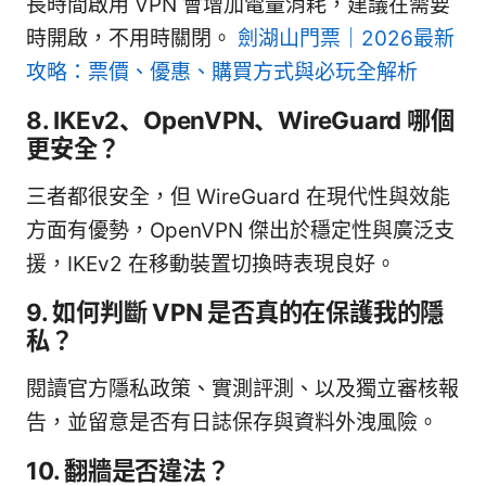
長時間啟用 VPN 會增加電量消耗，建議在需要
時開啟，不用時關閉。
劍湖山門票｜2026最新
攻略：票價、優惠、購買方式與必玩全解析
8. IKEv2、OpenVPN、WireGuard 哪個
更安全？
三者都很安全，但 WireGuard 在現代性與效能
方面有優勢，OpenVPN 傑出於穩定性與廣泛支
援，IKEv2 在移動裝置切換時表現良好。
9. 如何判斷 VPN 是否真的在保護我的隱
私？
閱讀官方隱私政策、實測評測、以及獨立審核報
告，並留意是否有日誌保存與資料外洩風險。
10. 翻牆是否違法？