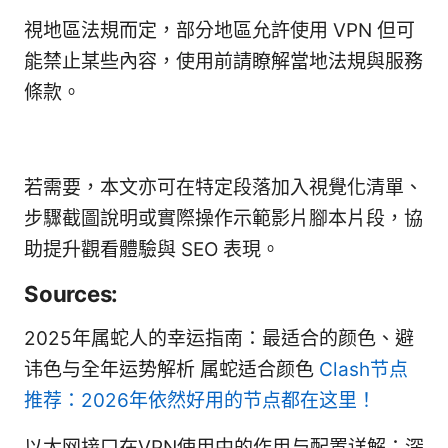
視地區法規而定，部分地區允許使用 VPN 但可
能禁止某些內容，使用前請瞭解當地法規與服務
條款。
若需要，本文亦可在特定段落加入視覺化清單、
步驟截圖說明或實際操作示範影片腳本片段，協
助提升觀看體驗與 SEO 表現。
Sources:
2025年属蛇人的幸运指南：最适合的颜色、避
讳色与全年运势解析 属蛇适合颜色
Clash节点
推荐：2026年依然好用的节点都在这里！
以太网接口在VPN使用中的作用与配置详解：深