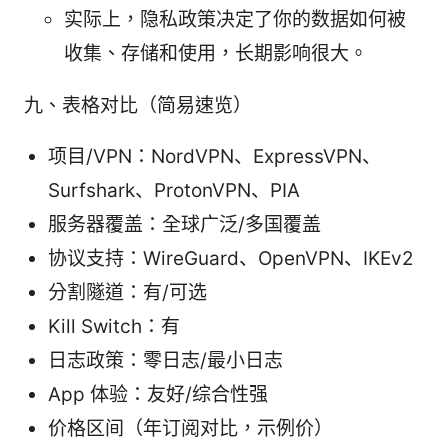
实际上，隐私政策决定了你的数据如何被
收集、存储和使用，长期影响很大。
九、表格对比（简易速览）
项目/VPN：NordVPN、ExpressVPN、
Surfshark、ProtonVPN、PIA
服务器覆盖：全球广泛/多国覆盖
协议支持：WireGuard、OpenVPN、IKEv2
分割隧道：有/可选
Kill Switch：有
日志政策：零日志/最小日志
App 体验：友好/综合性强
价格区间（年订阅对比，示例价）