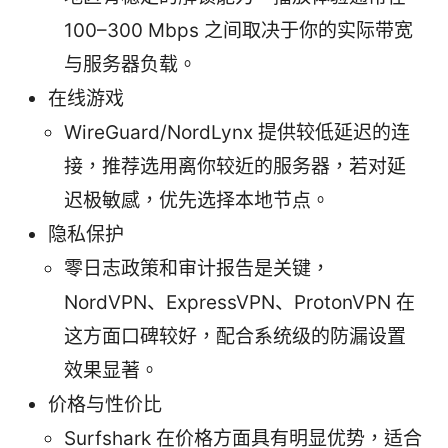
100–300 Mbps 之间取决于你的实际带宽
与服务器负载。
在线游戏
WireGuard/NordLynx 提供较低延迟的连
接，推荐选用离你较近的服务器，若对延
迟极敏感，优先选择本地节点。
隐私保护
零日志政策和审计报告是关键，
NordVPN、ExpressVPN、ProtonVPN 在
这方面口碑较好，配合系统级的防漏设置
效果显著。
价格与性价比
Surfshark 在价格方面具有明显优势，适合