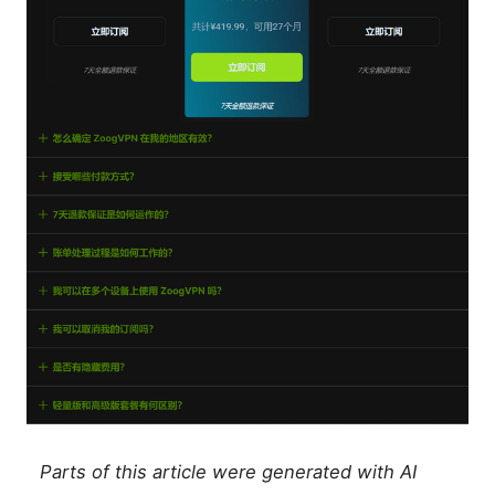
Parts of this article were generated with AI