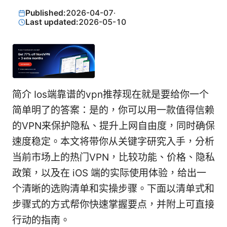
Published:
2026-04-07
·
Last updated:
2026-05-10
简介 Ios端靠谱的vpn推荐现在就是要给你一个
简单明了的答案：是的，你可以用一款值得信赖
的VPN来保护隐私、提升上网自由度，同时确保
速度稳定。本文将带你从关键字研究入手，分析
当前市场上的热门VPN，比较功能、价格、隐私
政策，以及在 iOS 端的实际使用体验，给出一
个清晰的选购清单和实操步骤。下面以清单式和
步骤式的方式帮你快速掌握要点，并附上可直接
行动的指南。