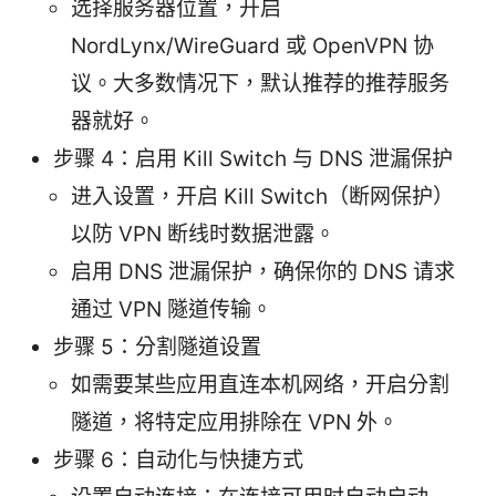
选择服务器位置，开启
NordLynx/WireGuard 或 OpenVPN 协
议。大多数情况下，默认推荐的推荐服务
器就好。
步骤 4：启用 Kill Switch 与 DNS 泄漏保护
进入设置，开启 Kill Switch（断网保护）
以防 VPN 断线时数据泄露。
启用 DNS 泄漏保护，确保你的 DNS 请求
通过 VPN 隧道传输。
步骤 5：分割隧道设置
如需要某些应用直连本机网络，开启分割
隧道，将特定应用排除在 VPN 外。
步骤 6：自动化与快捷方式