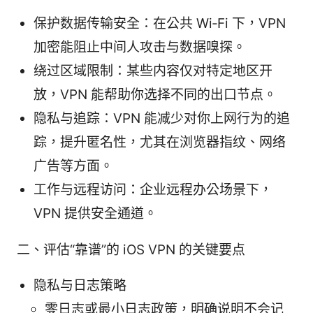
保护数据传输安全：在公共 Wi‑Fi 下，VPN
加密能阻止中间人攻击与数据嗅探。
绕过区域限制：某些内容仅对特定地区开
放，VPN 能帮助你选择不同的出口节点。
隐私与追踪：VPN 能减少对你上网行为的追
踪，提升匿名性，尤其在浏览器指纹、网络
广告等方面。
工作与远程访问：企业远程办公场景下，
VPN 提供安全通道。
二、评估“靠谱”的 iOS VPN 的关键要点
隐私与日志策略
零日志或最小日志政策，明确说明不会记