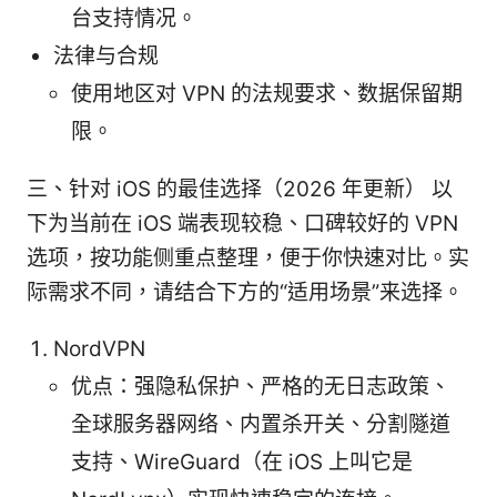
台支持情况。
法律与合规
使用地区对 VPN 的法规要求、数据保留期
限。
三、针对 iOS 的最佳选择（2026 年更新） 以
下为当前在 iOS 端表现较稳、口碑较好的 VPN
选项，按功能侧重点整理，便于你快速对比。实
际需求不同，请结合下方的“适用场景”来选择。
NordVPN
优点：强隐私保护、严格的无日志政策、
全球服务器网络、内置杀开关、分割隧道
支持、WireGuard（在 iOS 上叫它是