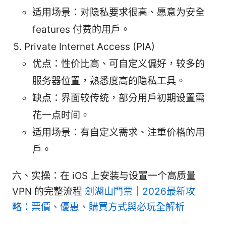
适用场景：对隐私要求很高、愿意为安全
features 付费的用户。
Private Internet Access (PIA)
优点：性价比高、可自定义偏好，较多的
服务器位置，熟悉度高的隐私工具。
缺点：界面较传统，部分用户初期设置需
花一点时间。
适用场景：有自定义需求、注重价格的用
户。
六、实操：在 iOS 上安装与设置一个高质量
VPN 的完整流程
劍湖山門票｜2026最新攻
略：票價、優惠、購買方式與必玩全解析