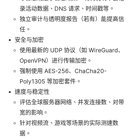
录活动数据、DNS 请求、时间戳等。
独立审计与透明度报告（若有）能提高信
任。
安全与加密
使用最新的 UDP 协议（如 WireGuard、
OpenVPN）进行传输加密。
强制使用 AES-256、ChaCha20-
Poly1305 等加密套件。
速度与稳定性
评估全球服务器网络、并发连接数、对带
宽的影响。
针对视频流、游戏等场景的实际测速数
据。