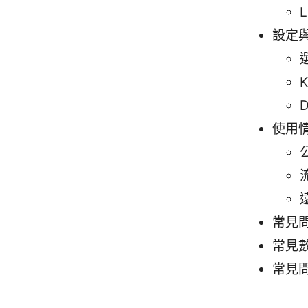
設定
K
使用
公
常見
常見
常見問