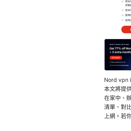
Nord v
本文將提
在家中、辦
清單、對比
上網。若