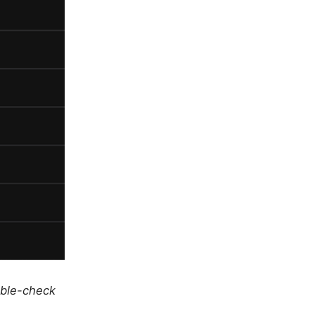
uble-check