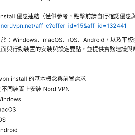
pn install 優惠連結（僅供參考，點擊前請自行確認優
o.nordvpn.net/aff_c?offer_id=15&aff_id=132441
：Windows、macOS、iOS、Android，以及平
桌面與行動裝置的安裝與設定要點，並提供實務建議與
 vpn install 的基本概念與前置需求
不同裝置上安裝 Nord VPN
indows
macOS
OS
ndroid