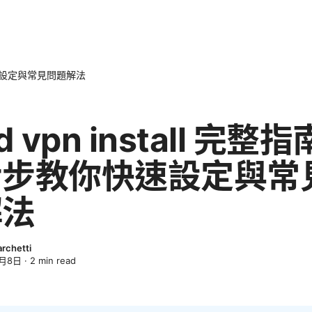
你快速設定與常見問題解法
d vpn install 完整
步步教你快速設定與常
解法
archetti
4月8日
·
2
min read