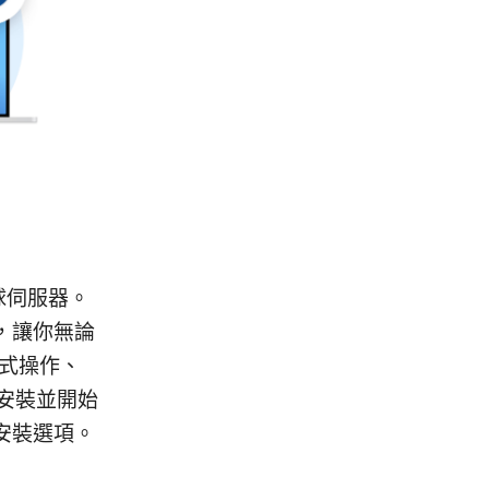
全球伺服器。
，讓你無論
驟式操作、
 安裝並開始
安裝選項。