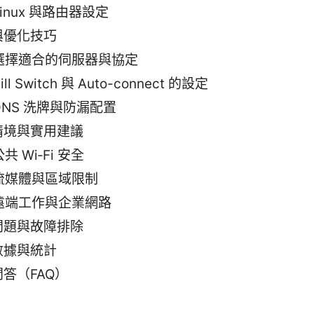
Linux 與路由器設定
與優化技巧
選擇適合的伺服器與協定
ill Switch 與 Auto-connect 的設定
DNS 洗牌與防漏配置
情境與實用建議
共 Wi‑Fi 安全
流媒體與區域限制
遠端工作與企業網路
問題與故障排除
數據與統計
答（FAQ）