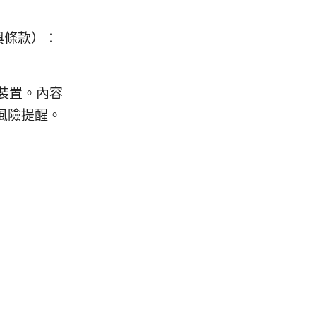
惠與條款）：
板裝置。內容
風險提醒。