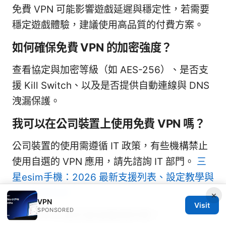
免費 VPN 可能影響遊戲延遲與穩定性，若需要
穩定遊戲體驗，建議使用高品質的付費方案。
如何確保免費 VPN 的加密強度？
查看協定與加密等級（如 AES-256）、是否支
援 Kill Switch、以及是否提供自動連線與 DNS
洩漏保護。
我可以在公司裝置上使用免費 VPN 嗎？
公司裝置的使用需遵循 IT 政策，有些機構禁止
使用自選的 VPN 應用，請先諮詢 IT 部門。
三
星esim手機：2026 最新支援列表、設定教學與
旅行必備指南
×
VPN
Visit
SPONSORED
免費 VPN 真的會收集資料嗎？