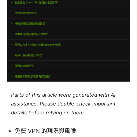
Parts of this article were generated with AI
assistance. Please double-check important
details before relying on them.
免費 VPN 的現況與風險