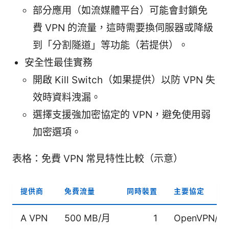
部分應用（如流媒體平台）可能會封鎖免
費 VPN 的流量，這時需要換伺服器或降級
到「分割隧道」等功能（若提供）。
安全性最佳實務
開啟 Kill Switch（如果提供）以防 VPN 失
效時資料洩漏。
選擇支援強加密協定的 VPN，避免使用弱
加密選項。
表格：免費 VPN 常見特性比較（示意）
提供商
免費流量
同時裝置
主要協定
A VPN
500 MB/月
1
OpenVPN/IK