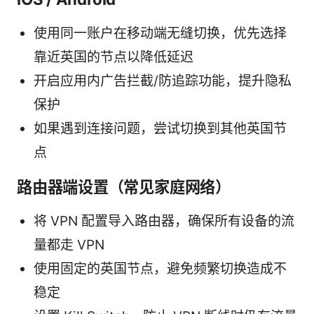
使用同一账户在移动端无缝切换，优先选择
靠近英国的节点以降低延迟
开启应用内广告拦截/防追踪功能，提升隐私
保护
如果遇到连接问题，尝试切换到其他英国节
点
路由器端设置（常见家庭网络）
将 VPN 配置导入路由器，确保所有设备的流
量都走 VPN
使用固定的英国节点，避免频繁切换造成不
稳定