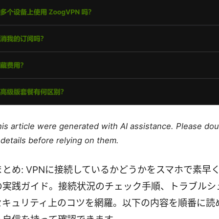
this article were generated with AI assistance. Please do
details before relying on them.
まとめ: VPNに接続しているかどうかをスマホで素早
の実践ガイド。接続状況のチェック手順、トラブルシ
セキュリティ上のコツを網羅。以下の内容を順番に読