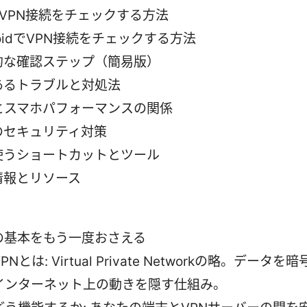
でVPN接続をチェックする方法
roidでVPN接続をチェックする方法
的な確認ステップ（簡易版）
あるトラブルと対処法
Nとスマホパフォーマンスの関係
のセキュリティ対策
使うショートカットとツール
情報とリソース
Nの基本をもう一度おさえる
VPNとは: Virtual Private Networkの略。データ
インターネット上の動きを隠す仕組み。