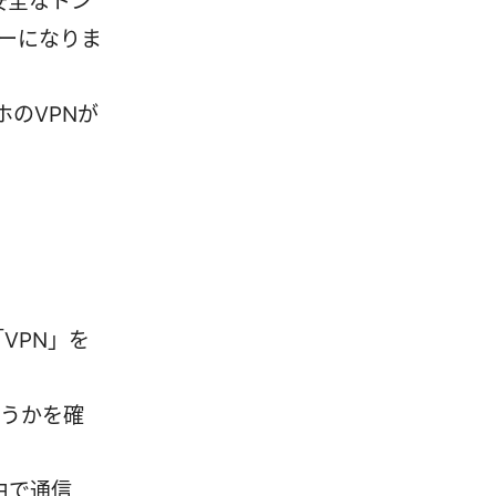
安全なトン
ーになりま
ホのVPNが
VPN」を
どうかを確
由で通信