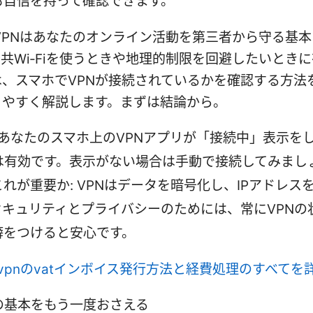
も自信を持って確認できます。
VPNはあなたのオンライン活動を第三者から守る基
共Wi‑Fiを使うときや地理的制限を回避したいとき
は、スマホでVPNが接続されているかを確認する方法
りやすく解説します。まずは結論から。
: あなたのスマホ上のVPNアプリが「接続中」表示を
Nは有効です。表示がない場合は手動で接続してみまし
れが重要か: VPNはデータを暗号化し、IPアドレス
セキュリティとプライバシーのためには、常にVPNの
癖をつけると安心です。
rdvpnのvatインボイス発行方法と経費処理のすべてを
Nの基本をもう一度おさえる