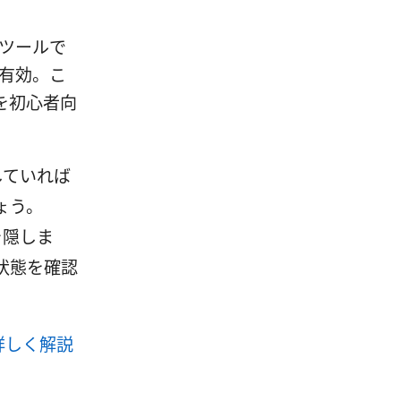
本ツールで
に有効。こ
を初心者向
していれば
ょう。
を隠しま
状態を確認
詳しく解説