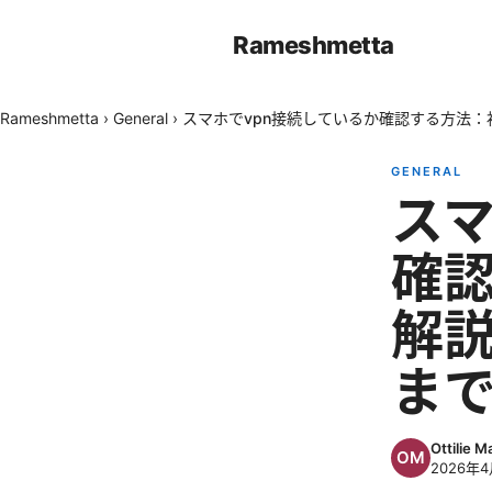
Rameshmetta
Rameshmetta
›
General
›
スマホでvpn接続しているか確認する方法：初
GENERAL
スマ
確
解説
ま
Ottilie M
2026年4