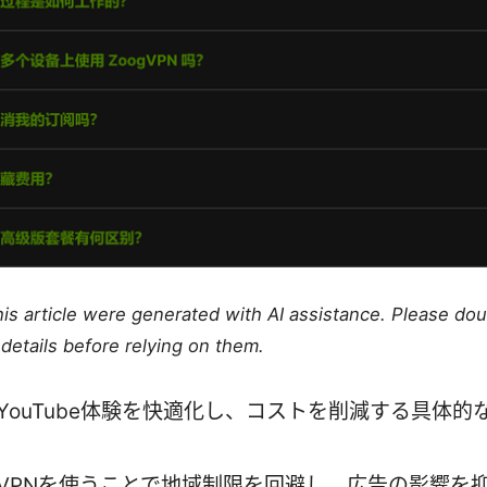
this article were generated with AI assistance. Please do
details before relying on them.
 YouTube体験を快適化し、コストを削減する具体的
: VPNを使うことで地域制限を回避し、広告の影響を