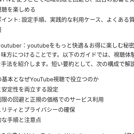
視聴を楽しめる
ポイント: 設定手順、実践的な利用ケース、よくある
羅
n youtuber：youtubeをもっと快適＆お得に楽しむ秘
を味方につけることです。以下のガイドでは、視聴体
な手法を紹介します。短い要約として、次の構成で解
の基本となぜYouTube視聴で役立つのか
と安定性を両立する設定
制限の回避と正規の価格でのサービス利用
ュリティとプライバシーの確保
的な手順と注意点