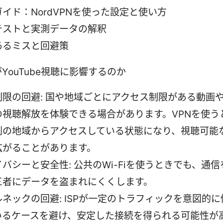
イド：NordVPNを使った設定と使い方
テストと実測データの解釈
あるミスと回避策
がYouTube視聴に影響するのか
制限の回避: 国や地域ごとにアクセス制限がある動画
の視聴解放を体験できる場合があります。VPNを使う
別の地域からアクセスしている状態になり、視聴可能
広がることがあります。
バシーと安全性: 公共のWi-Fiを使うときでも、通
三者にデータを盗まれにくくします。
ネックの回避: ISPが一定のトラフィックを意図的に
いるケースを避け、安定した接続を得られる可能性が