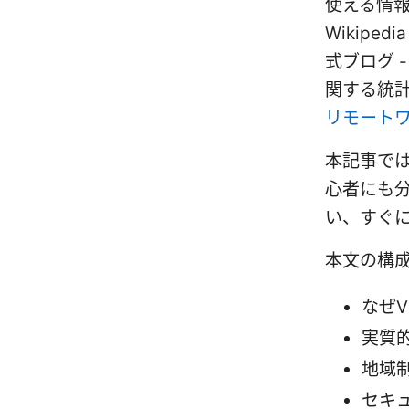
使える情報の
Wikipedia
式ブログ -
関する統
リモートワ
本記事では
心者にも
い、すぐ
本文の構
なぜV
実質
地域
セキ