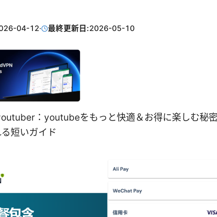
026-04-12
·
最終更新日:
2026-05-10
n youtuber：youtubeをもっと快適＆お得に楽しむ
れる短いガイド