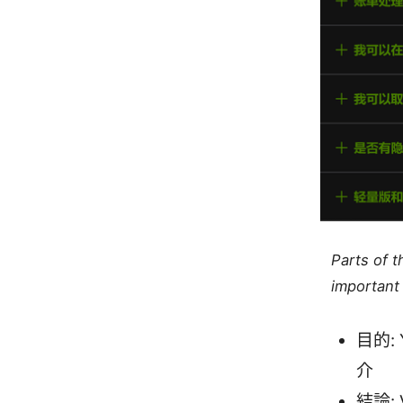
Parts of 
important 
目的:
介
結論