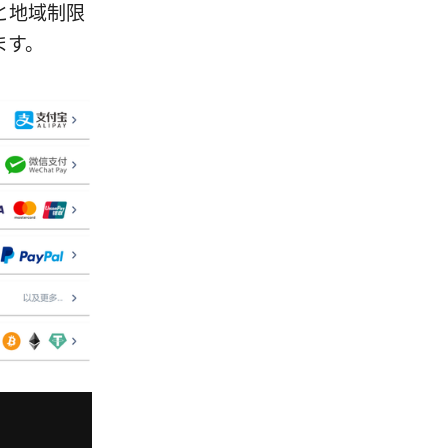
と地域制限
ます。