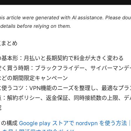
this article were generated with AI assistance. Please do
details before relying on them.
点まとめ
の基本形：月払いと長期契約で料金が大きく変わる
安く買う時期：ブラックフライデー、サイバーマンデ
などの期間限定キャンペーン
に使うコツ：VPN機能のニーズを整理し、最適なプラ
点：解約ポリシー、返金保証、同時接続数の上限、デ
認
ドの構成
Google play ストアで nordvpn を使う