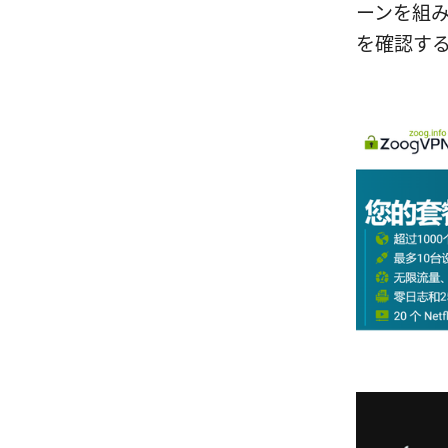
ーンを組
を確認す