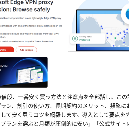
pnの値段、一番安く買う方法と注意点を全部話し。こ
プラン、割引の使い方、長期契約のメリット、頻繁に
そして安く買うコツを網羅します。導入として要点を
期プランを選ぶと月額が圧倒的に安い」「公式サイト