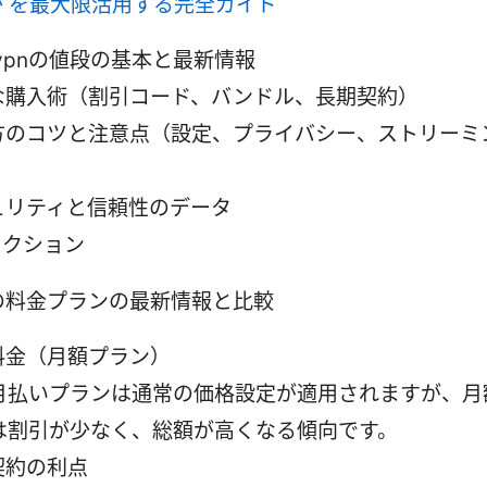
 を最大限活用する完全ガイド
dvpnの値段の基本と最新情報
な購入術（割引コード、バンドル、長期契約）
方のコツと注意点（設定、プライバシー、ストリーミ
）
ュリティと信頼性のデータ
セクション
pnの料金プランの最新情報と比較
料金（月額プラン）
月払いプランは通常の価格設定が適用されますが、月
は割引が少なく、総額が高くなる傾向です。
契約の利点