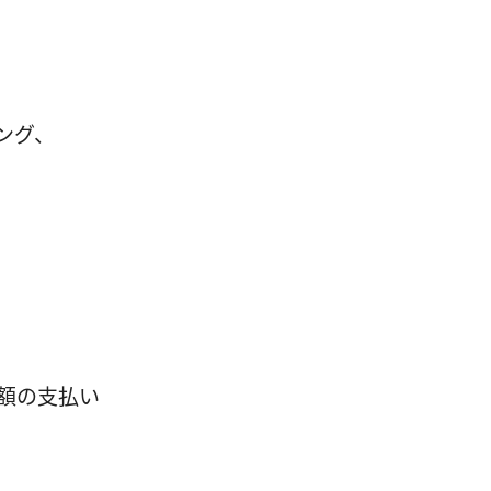
ング、
額の支払い