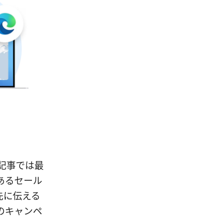
の記事では最
あるセール
先に伝える
のキャンペ