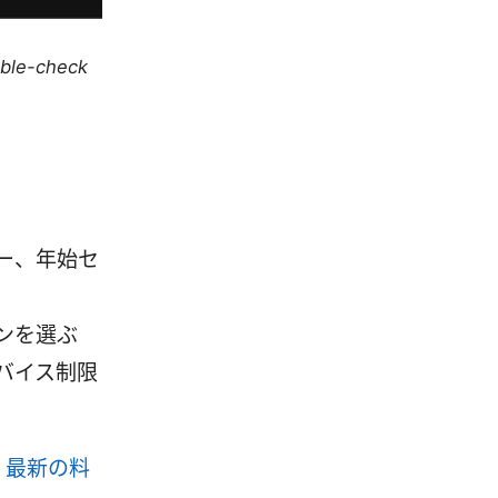
uble-check
ー、年始セ
ンを選ぶ
バイス制限
方法｜最新の料