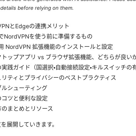
details before relying on them.
dVPNとEdgeの連携メリット
eでNordVPNを使う前に準備するもの
e用 NordVPN 拡張機能のインストールと設定
クトップアプリ vs ブラウザ拡張機能、どちらが良い
の実践ガイド（国選択・自動接続設定・キルスイッチの
ュリティとプライバシーのベストプラクティス
ブルシューティング
のコツと便利な設定
方のまとめとリソース
文を展開していきます。