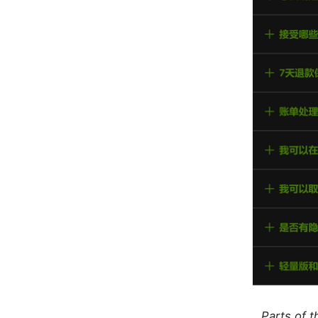
Parts of 