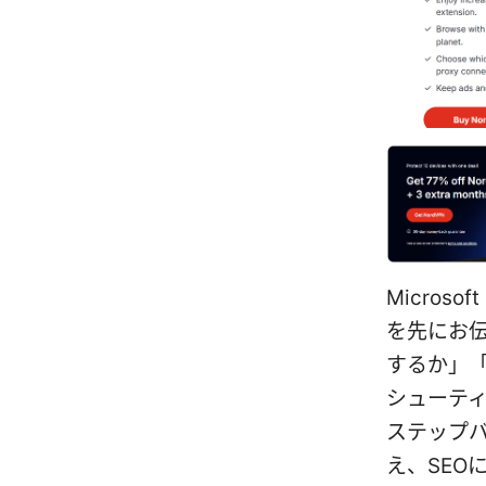
Micros
を先にお伝
するか」「
シューテ
ステップ
え、SEO