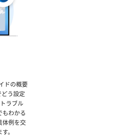
能ガイドの概要
でどう設定
とトラブル
でもわかる
具体例を交
ます。