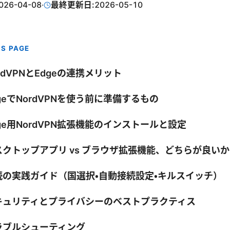
026-04-08
·
最終更新日:
2026-05-10
IS PAGE
rdVPNとEdgeの連携メリット
geでNordVPNを使う前に準備するもの
ge用NordVPN拡張機能のインストールと設定
スクトップアプリ vs ブラウザ拡張機能、どちらが良いか
続の実践ガイド（国選択・自動接続設定・キルスイッチ）
キュリティとプライバシーのベストプラクティス
ラブルシューティング