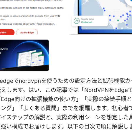
oft edgeでnordvpnを使うための設定方法と拡張機
えします。はい、この記事では「NordVPNをEdge
Edge向けの拡張機能の使い方」「実際の接続手順
ィング」「よくある質問」までを網羅します。初心者
バイステップの解説と、実際の利用シーンを想定した
に強い構成でお届けします。以下の目次で順に解説し