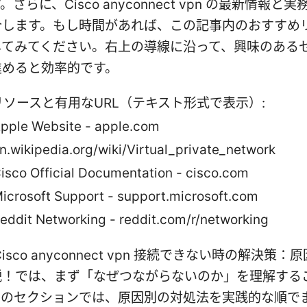
さらに、Cisco anyconnect vpn の最新情報と
介します。もし時間があれば、この記事内のおすすめ
してみてください。右上の導線に沿って、興味のある
進めると効率的です。
リソースと有用なURL（テキスト形式で表示）:
pple Website - apple.com
n.wikipedia.org/wiki/Virtual_private_network
isco Official Documentation - cisco.com
icrosoft Support - support.microsoft.com
eddit Networking - reddit.com/r/networking
isco anyconnect vpn 接続できない時の解決策
説！では、まず「なぜつながらないのか」を理解する
下のセクションでは、原因別の対処法を実践的な順で