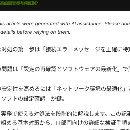
this article were generated with AI assistance. Please do
details before relying on them.
な対処の第一歩は「接続エラーメッセージを正確に特
。
の問題は「設定の再確認とソフトウェアの最新化」で
の安定性を高めるには「ネットワーク環境の最適化」
ィソフトの設定確認」が鍵。
、実務で使える対処法を段階的に解説します。この記
組める基本対策から、IT部門向けの詳細な検証手順