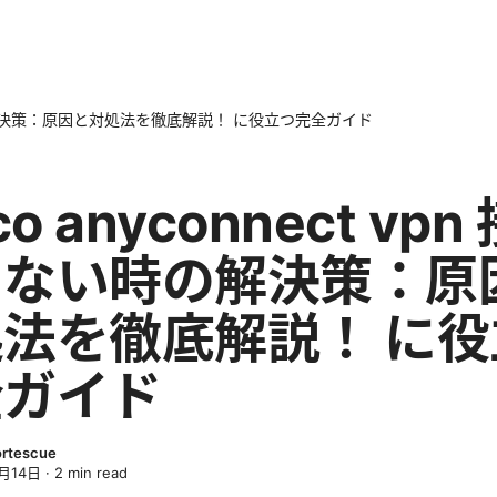
ない時の解決策：原因と対処法を徹底解説！ に役立つ完全ガイド
co anyconnect vpn
きない時の解決策：原
法を徹底解説！ に役
全ガイド
ortescue
月14日
·
2
min read