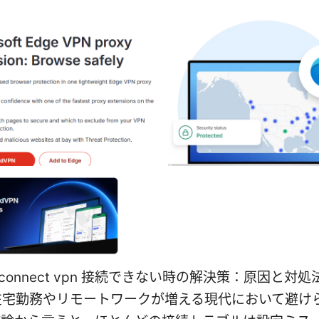
anyconnect vpn 接続できない時の解決策：原因と対
在宅勤務やリモートワークが増える現代において避け