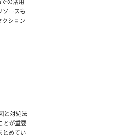
実務での活用
リソースも
セクション
：原因と対処法
ことが重要
まとめてい