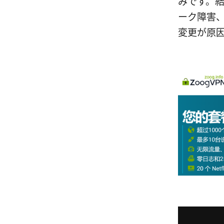
みです。
ーク障害
変更が原