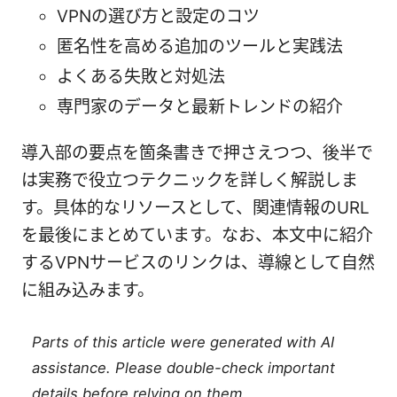
VPNの選び方と設定のコツ
匿名性を高める追加のツールと実践法
よくある失敗と対処法
専門家のデータと最新トレンドの紹介
導入部の要点を箇条書きで押さえつつ、後半で
は実務で役立つテクニックを詳しく解説しま
す。具体的なリソースとして、関連情報のURL
を最後にまとめています。なお、本文中に紹介
するVPNサービスのリンクは、導線として自然
に組み込みます。
Parts of this article were generated with AI
assistance. Please double-check important
details before relying on them.