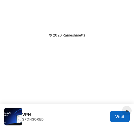
© 2026 Rameshmetta
×
VPN
Visit
SPONSORED