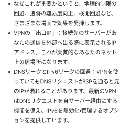
なぜこれが重要かというと、地理的制限の
回避、追跡の難易度向上、検閲回避など、
さまざまな場面で効果を発揮します。
VPNの「出口IP」：接続先のサーバーがあ
なたの通信を外部へ出る際に表示されるIP
アドレス。これが実質的なあなたのネット
上の居場所になります。
DNSリークとIPv6リークの回避：VPNを使
っていてもDNSリクエストがISPを通ると元
のIPが漏れることがあります。最新のVPN
はDNSリクエストを自サーバー経由にする
機能を備え、IPv6を無効化・管理するオプシ
ョンを提供しています。