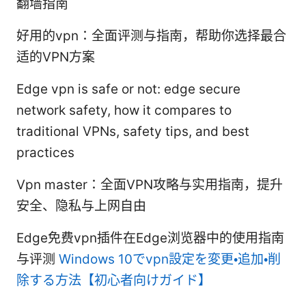
翻墙指南
好用的vpn：全面评测与指南，帮助你选择最合
适的VPN方案
Edge vpn is safe or not: edge secure
network safety, how it compares to
traditional VPNs, safety tips, and best
practices
Vpn master：全面VPN攻略与实用指南，提升
安全、隐私与上网自由
Edge免费vpn插件在Edge浏览器中的使用指南
与评测
Windows 10でvpn設定を変更・追加・削
除する方法【初心者向けガイド】