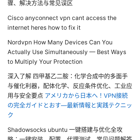
骤、解决方法与常见误区
Cisco anyconnect vpn cant access the
internet heres how to fix it
Nordvpn How Many Devices Can You
Actually Use Simultaneously — Best Ways
to Multiply Your Protection
深入了解 四甲基乙二胺：化学合成中的多面手
与催化利器，配体化学、反应条件优化、工业应
用与安全要点
アメリカから日本へ！VPN接続
の完全ガイドとおす—最新情報と実践テクニッ
ク
Shadowsocks ubuntu 一键搭建与优化全攻
略：一键安装、配置、代理测试、常见问题解答