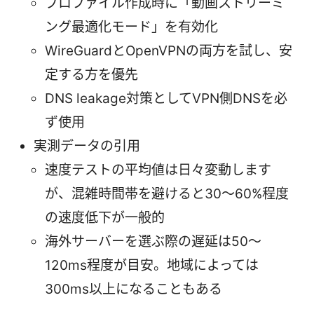
プロファイル作成時に「動画ストリーミ
ング最適化モード」を有効化
WireGuardとOpenVPNの両方を試し、安
定する方を優先
DNS leakage対策としてVPN側DNSを必
ず使用
実測データの引用
速度テストの平均値は日々変動します
が、混雑時間帯を避けると30〜60%程度
の速度低下が一般的
海外サーバーを選ぶ際の遅延は50〜
120ms程度が目安。地域によっては
300ms以上になることもある