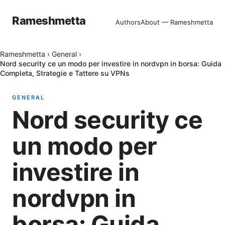
Rameshmetta
Authors
About — Rameshmetta
Rameshmetta
›
General
›
Nord security ce un modo per investire in nordvpn in borsa: Guida
Completa, Strategie e Tattere su VPNs
GENERAL
Nord security ce
un modo per
investire in
nordvpn in
borsa: Guida