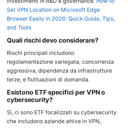
investimenti in R&D e governance.
How to
Set VPN Location on Microsoft Edge
Browser Easily in 2026: Quick Guide, Tips,
and Tools
Quali rischi devo considerare?
Rischi principali includono
regolamentazione variegata, concorrenza
aggressiva, dipendenza da infrastrutture
terze, e fluttuazioni di domanda.
Esistono ETF specifici per VPN o
cybersecurity?
Sì, ci sono ETF focalizzati su cybersecurity
che includono aziende attive in VPN,