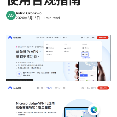
Astrid Okonkwo
2026年3月15日
·
1
min read