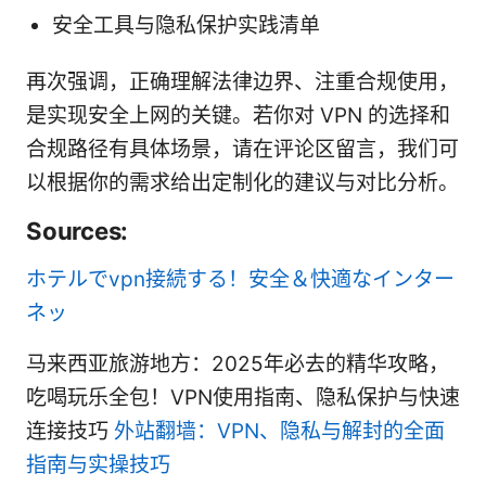
安全工具与隐私保护实践清单
再次强调，正确理解法律边界、注重合规使用，
是实现安全上网的关键。若你对 VPN 的选择和
合规路径有具体场景，请在评论区留言，我们可
以根据你的需求给出定制化的建议与对比分析。
Sources:
ホテルでvpn接続する！安全＆快適なインター
ネッ
马来西亚旅游地方：2025年必去的精华攻略，
吃喝玩乐全包！VPN使用指南、隐私保护与快速
连接技巧
外站翻墙：VPN、隐私与解封的全面
指南与实操技巧