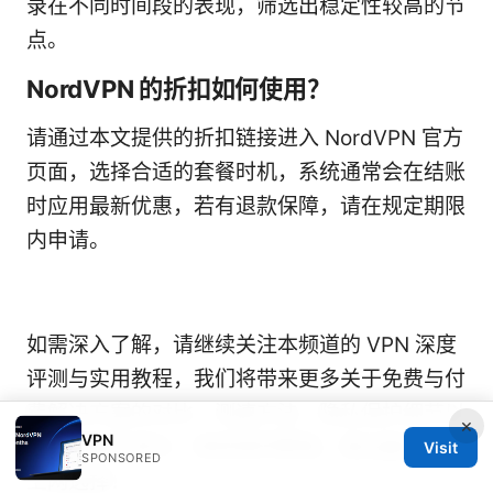
录在不同时间段的表现，筛选出稳定性较高的节
点。
NordVPN 的折扣如何使用？
请通过本文提供的折扣链接进入 NordVPN 官方
页面，选择合适的套餐时机，系统通常会在结账
时应用最新优惠，若有退款保障，请在规定期限
内申请。
如需深入了解，请继续关注本频道的 VPN 深度
评测与实用教程，我们将带来更多关于免费与付
费解决方案的对比、测速方法、隐私保护细节以
×
VPN
及实际操作演示。继续保持警惕，做出最合适的
Visit
SPONSORED
上网选择！