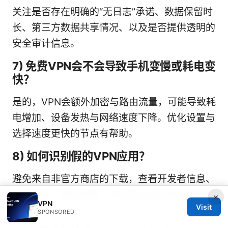
关注是否存在明确的“无日志”承诺、数据保留时
长、第三方数据共享情况、以及是否提供透明的
安全审计信息。
7) 免费VPN会不会导致手机变慢或耗电变
快？
是的，VPN会额外加密与路由流量，可能导致耗
电增加、设备发热与网络速度下降。优化设置与
选择速度更快的节点有帮助。
8) 如何识别假的VPN应用？
避免来自非官方商店的下载，查看开发者信息、
用户评价、隐私政策、以及是否有大量负面反
×
VPN
Visit
馈。
SPONSORED