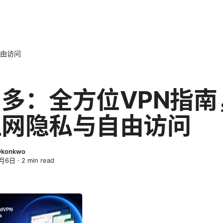
自由访问
多：全方位VPN指南
上网隐私与自由访问
Okonkwo
4月6日
·
2
min read