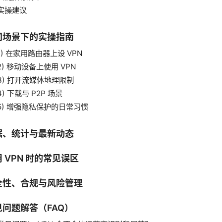
实操建议
同场景下的实操指南
1) 在家用路由器上设 VPN
2) 移动设备上使用 VPN
3) 打开流媒体地理限制
4) 下载与 P2P 场景
5) 增强隐私保护的日常习惯
据、统计与最新动态
 VPN 时的常见误区
全性、合规与风险管理
见问题解答（FAQ）