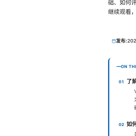
础、如何
继续观看
发布:
202
ON TH
了解
如何