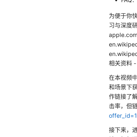
FAQ
为便于你
习与深度研究
apple.com,
en.wikipe
en.wikipe
相关资料 - n
在本视频中
和场景下
作链接了
击率，但
offer_id=
接下来，进