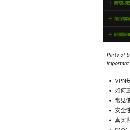
Parts of 
important 
VP
如何正
常见
安全
真实