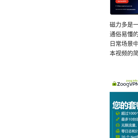
磁力多是
通俗易懂
日常场景中
本视频的