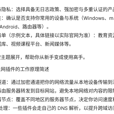
与隐私：选择具备无日志政策、强加密与多重认证的产
：确认是否支持你常用的设备与系统（Windows、ma
、Android、路由器等）。
清单（示例文本，具体链接以实际官网为准）：教育资
据库、视频课程平台、新闻媒体等。
按主题展开，帮助你从新手变成使用高手。
上网插件的工作原理简述
隧道：通过加密通道把你的网络流量从本地设备传输到
再由服务器转发到目标网站，避免本地网络对内容的限
器节点：覆盖不同地区的服务器节点，决定你访问速度
 处理：一些插件会走自己的 DNS 解析，以提升跨域