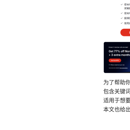
为了帮助
包含关键
适用于想
本文也给