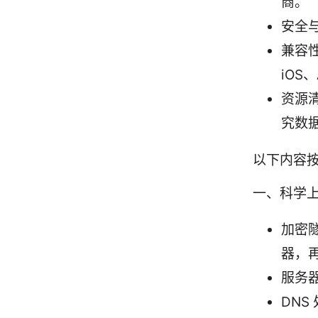
商。
安全
兼容性
iOS
资源
究数
以下内容
一、科学
加密
器，
服务
DNS