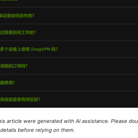
this article were generated with AI assistance. Please do
details before relying on them.