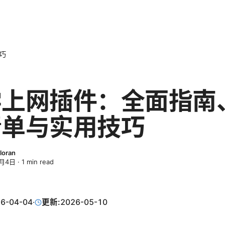
巧
学上网插件：全面指南
清单与实用技巧
loran
4月4日
·
1
min read
6-04-04
·
更新:
2026-05-10