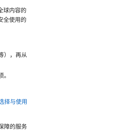
问全球内容的
安全使用的
等），再从
项。
、选择与使用
保障的服务