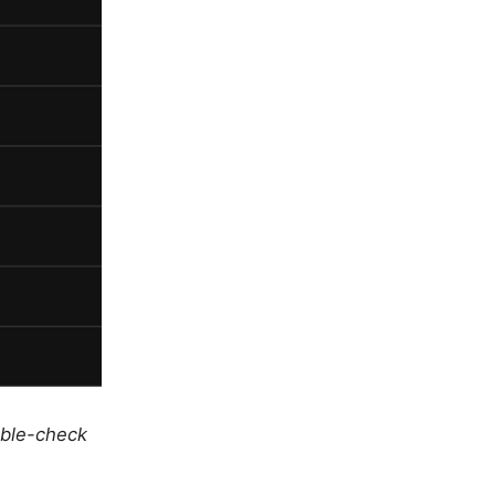
uble-check