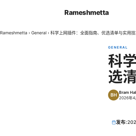
Rameshmetta
Rameshmetta
›
General
›
科学上网插件：全面指南、优选清单与实用技
GENERAL
科
选
Bram Hal
2026年
发布:
202