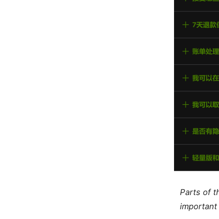
Parts of 
important 