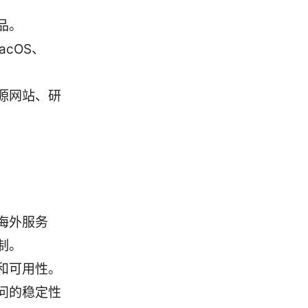
品。
cOS、
源网站、研
海外服务
制。
和可用性。
访问的稳定性