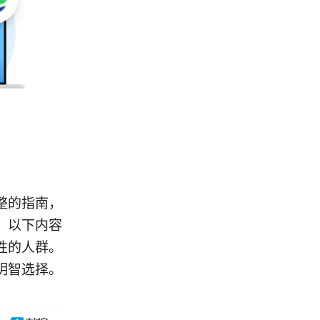
整的指南，
。以下内容
性的人群。
明智选择。