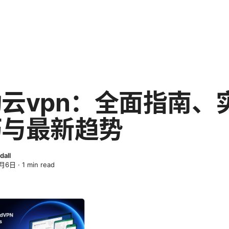
云vpn：全面指南、
巧与最新趋势
dall
4月6日
·
1
min read