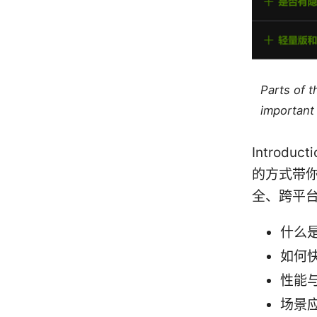
Parts of 
important 
Introd
的方式带
全、跨平
什么
如何
性能
场景