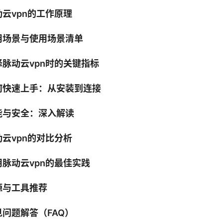
动云vpn的工作原理
用场景与使用场景清单
择脉动云vpn时的关键指标
何快速上手：从安装到连接
能与安全：深入解读
动云vpn的对比分析
用脉动云vpn的最佳实践
源与工具推荐
见问题解答（FAQ）