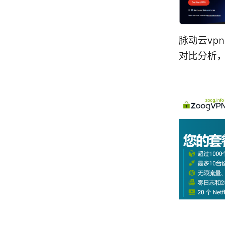
脉动云vp
对比分析