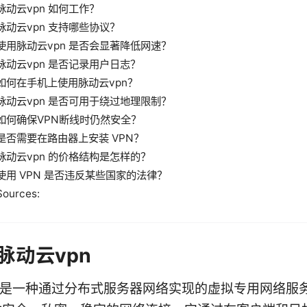
脉动云vpn 如何工作？
脉动云vpn 支持哪些协议？
使用脉动云vpn 是否会显著降低网速？
脉动云vpn 是否记录用户日志？
如何在手机上使用脉动云vpn？
脉动云vpn 是否可用于绕过地理限制？
如何确保VPN断线时仍然安全？
是否需要在路由器上安装 VPN？
脉动云vpn 的价格结构是怎样的？
使用 VPN 是否违反某些国家的法律？
Sources:
脉动云vpn
n是一种通过分布式服务器网络实现的虚拟专用网络服