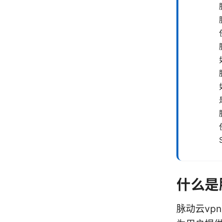
什么是
脉动云vp