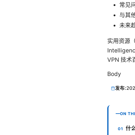
常见
与其
未来
实用资源（非点
Intelligen
VPN 技术百科
Body
发布:
202
ON TH
什么