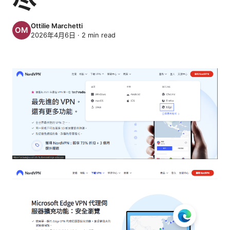
Ottilie Marchetti
2026年4月6日
·
2
min read