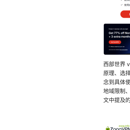
西部世界 
原理、选
念到具体
地域限制
文中提及