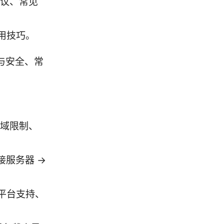
建议、常见
用技巧。
与安全、常
地域限制、
接服务器 →
平台支持、