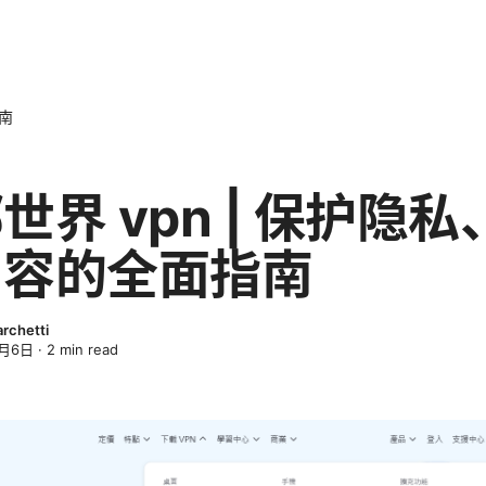
指南
世界 vpn | 保护隐私
内容的全面指南
archetti
4月6日
·
2
min read