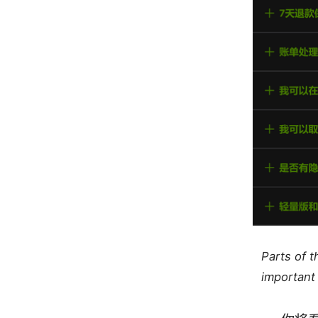
Parts of 
important 