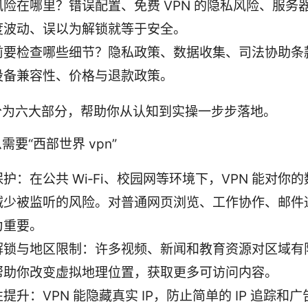
风险在哪里？错误配置、免费 VPN 的隐私风险、服务
度波动、误以为解锁就等于安全。
前要检查哪些细节？隐私政策、数据收集、司法协助条
设备兼容性、价格与退款政策。
分为六大部分，帮助你从认知到实操一步步落地。
需要“西部世界 vpn”
护：在公共 Wi‑Fi、校园网等环境下，VPN 能对你
减少被监听的风险。对普通网页浏览、工作协作、邮件
为重要。
解锁与地区限制：许多视频、新闻和教育资源对区域有限
帮助你改变虚拟地理位置，获取更多可访问内容。
提升：VPN 能隐藏真实 IP，防止简单的 IP 追踪和