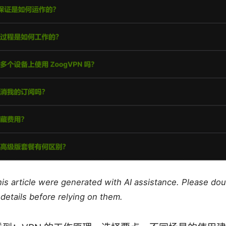
this article were generated with AI assistance. Please do
details before relying on them.