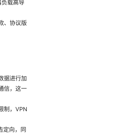
器负载高导
款、协议版
的数据进行加
通信，这一
制，VPN
广告定向，同