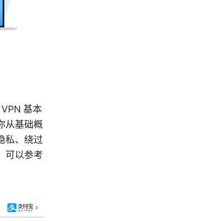
VPN 基本
你从基础概
隐私、绕过
，可以参考