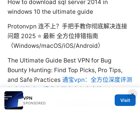
How to download sql server 2014 in
windows 10 the ultimate guide
Protonvpn 连不上？手把手教你彻底解决连接
问题 2025 ⭐ 最新 全方位排错指南
（Windows/macOS/iOS/Android）
The Ultimate Guide Best VPN for Bug
Bounty Hunting: Find Top Picks, Pro Tips,
and Safe Practices
通宝vpn：全方位深度评测
与实用指南，提升上网自由与安全性
×
VPN
Visit
翻墙工具：VPN、隐私与网络安全的全方位指南
SPONSORED
Vpn机场：全面攻略、实用建议与最新趋势
（Vpn机场相关信息与资源）