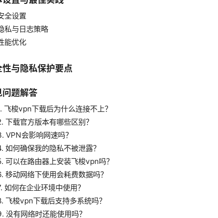
安全设置
隐私与日志策略
性能优化
全性与隐私保护要点
见问题解答
1. 飞梭vpn下载后为什么连接不上？
2. 下载官方版本有哪些区别？
3. VPN会影响网速吗？
4. 如何确保我的隐私不被泄露？
5. 可以在路由器上安装飞梭vpn吗？
6. 移动网络下使用会耗费数据吗？
7. 如何在企业环境中使用？
8. 飞梭vpn下载后支持多系统吗？
9. 没有网络时还能使用吗？