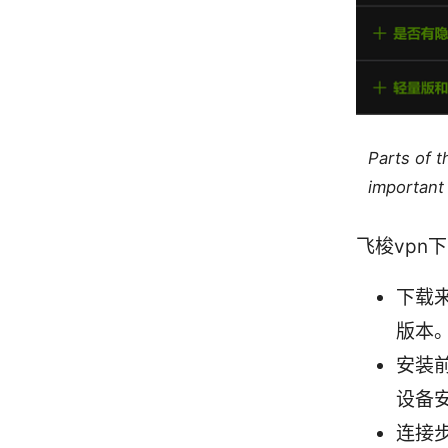
Parts of 
important 
飞梭vpn
下载
版本
安装
设备
连接步