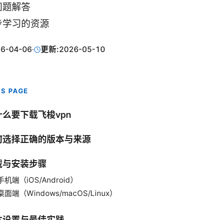
问题解答
步学习的资源
6-04-06
·
更新:
2026-05-10
IS PAGE
什么要下载飞梭vpn
何选择正确的版本与来源
载与安装步骤
手机端（iOS/Android）
桌面端（Windows/macOS/Linux）
本设置与最佳实践