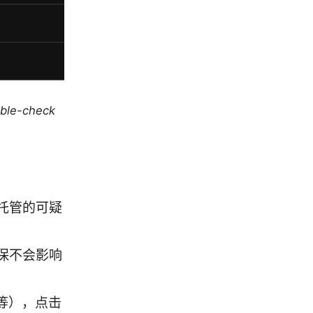
uble-check
托管的可疑
保不会影响
A等），点击