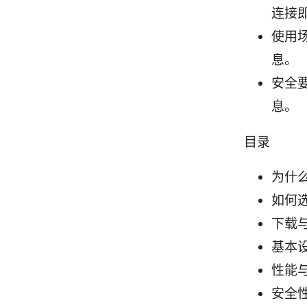
连接
使用
息。
安全
息。
目录
为什么
如何
下载
基本
性能
安全