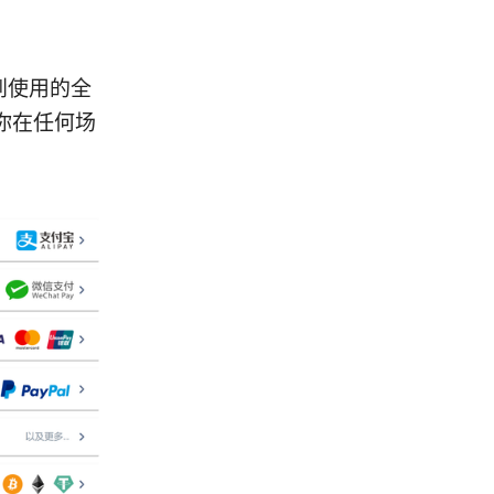
到使用的全
你在任何场