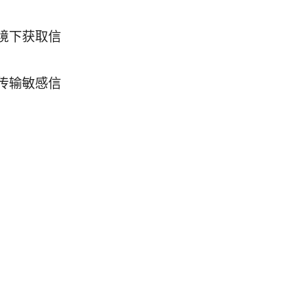
境下获取信
传输敏感信