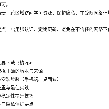
即可。
场景：跨区域访问学习资源、保护隐私、在受限网络环
要点：启用强认证、定期更新、避免在不信任的网络下
要下载飞梭vpn
选择正确的版本与来源
与安装步骤（手机端、桌面端）
设置与最佳实践
与稳定性提升技巧
性与隐私保护要点