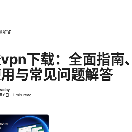
题解答
vpn下载：全面指南
使用与常见问题解答
raday
4月6日
·
1
min read