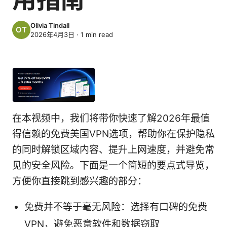
Olivia Tindall
2026年4月3日
·
1
min read
在本视频中，我们将带你快速了解2026年最值
得信赖的免费美国VPN选项，帮助你在保护隐私
的同时解锁区域内容、提升上网速度，并避免常
见的安全风险。下面是一个简短的要点式导览，
方便你直接跳到感兴趣的部分：
免费并不等于毫无风险：选择有口碑的免费
VPN，避免恶意软件和数据窃取