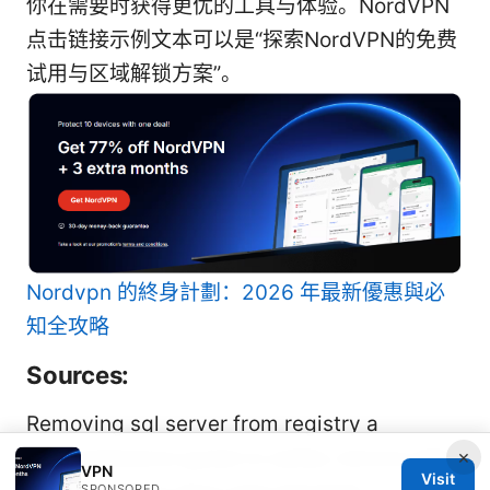
你在需要时获得更优的工具与体验。NordVPN
点击链接示例文本可以是“探索NordVPN的免费
试用与区域解锁方案”。
Nordvpn 的終身計劃：2026 年最新優惠與必
知全攻略
Sources:
Removing sql server from registry a
comprehensive guide to safely remove SQL
×
VPN
Visit
SPONSORED