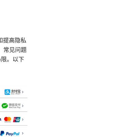
访问和提高隐私
、常见问题
与局限。以下