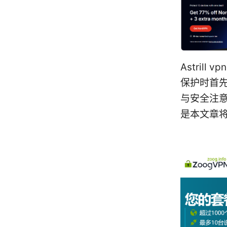
Astril
保护时首
与安全注意
是本文章