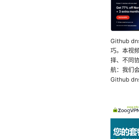
Githu
巧。本视频
择、不同
航：我们
Github