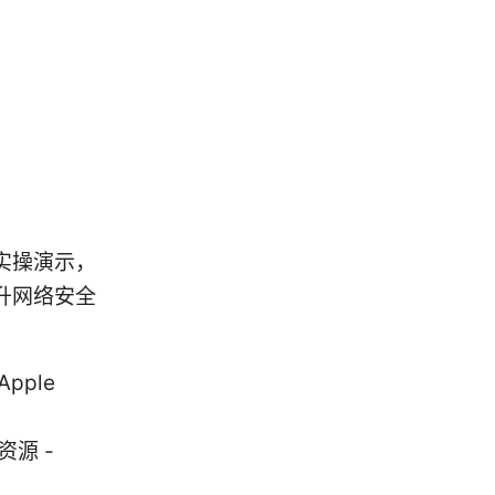
实操演示，
升网络安全
ple
相关资源 -