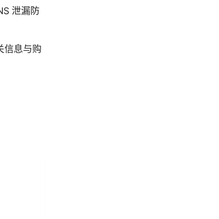
 DNS 泄漏防
相关信息与购