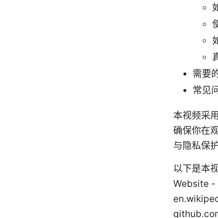
需要
常见
本视频采
确保你在
与隐私保
以下是本视
Website - 
en.wikipe
github.c