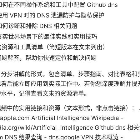
如何在不同操作系统和工具中配置 Github dns
使用 VPN 时的 DNS 泄漏防护与隐私保护
如何诊断和排除 DNS 相关问题
真实世界场景下的最佳实践和实用技巧
的资源和工具清单（简短版本在文末列出）
问题解答，帮助你快速定位和解决问题
用分步讲解的形式，包含清单、步骤指南、对比表格和
观看后能立即应用到实际工作中。若你想深度理解并提
护水平，记得查看文末的资源清单。
频中的实用链接和资源（文本形式，非点击链接）： Ap
apple.com Artificial Intelligence Wikipedia -
dia.org/wiki/Artificial_intelligence Github dns 
om DNS 结果查询 - dns.google VPN 技术概览 -