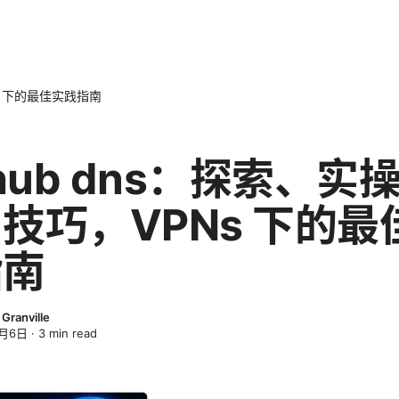
Ns 下的最佳实践指南
thub dns：探索、实
技巧，VPNs 下的最
指南
Granville
4月6日
·
3
min read