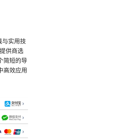
实践与实用技
 提供商选
个简短的导
中高效应用