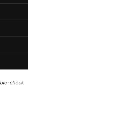
uble-check