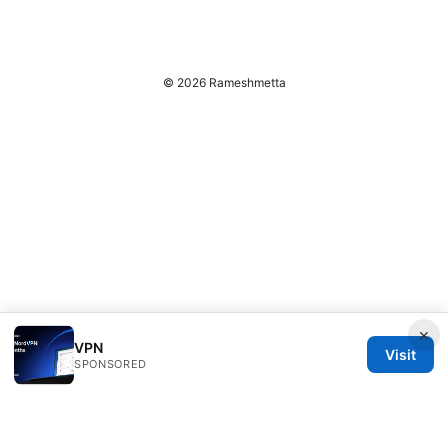
© 2026 Rameshmetta
×
VPN
Visit
SPONSORED
Rameshmetta Ltd.