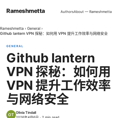
Rameshmetta
Authors
About — Rameshmetta
Rameshmetta
›
General
›
Github lantern VPN 探秘：如何用 VPN 提升工作效率与网络安全
GENERAL
Github lantern
VPN 探秘：如何用
VPN 提升工作效率
与网络安全
Olivia Tindall
2026年4月6日
·
2
min read